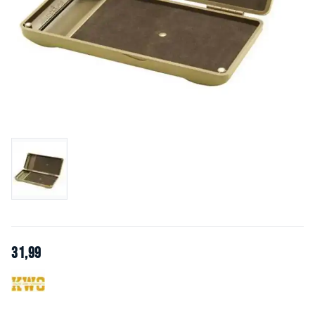
31
,
99