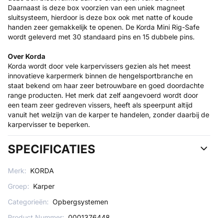
Daarnaast is deze box voorzien van een uniek magneet
sluitsysteem, hierdoor is deze box ook met natte of koude
handen zeer gemakkelijk te openen. De Korda Mini Rig-Safe
wordt geleverd met 30 standaard pins en 15 dubbele pins.
Over Korda
Korda wordt door vele karpervissers gezien als het meest
innovatieve karpermerk binnen de hengelsportbranche en
staat bekend om haar zeer betrouwbare en goed doordachte
range producten. Het merk dat zelf aangevoerd wordt door
een team zeer gedreven vissers, heeft als speerpunt altijd
vanuit het welzijn van de karper te handelen, zonder daarbij de
karpervisser te beperken.
SPECIFICATIES
Merk:
KORDA
Groep:
Karper
Categorieën:
Opbergsystemen
Product Nummer:
0001376448