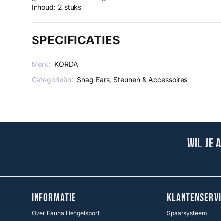
Inhoud: 2 stuks
SPECIFICATIES
Merk:
KORDA
Categorieën:
Snag Ears, Steunen & Accessoires
Wil je 
INFORMATIE
KLANTENSERVI
Over Fauna Hengelsport
Spaarsysteem