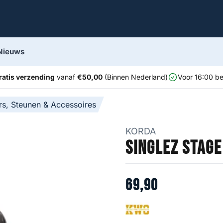
Nieuws
ratis verzending
vanaf
€50,00
(Binnen Nederland)
Voor 16:00 be
rs, Steunen & Accessoires
KORDA
Singlez Stag
69
,
90