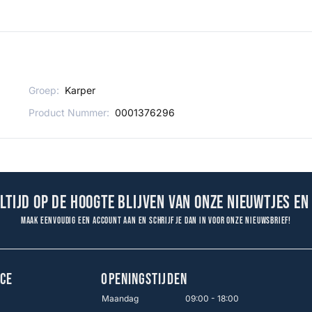
Groep:
Karper
Product Nummer:
0001376296
altijd op de hoogte blijven van onze nieuwtjes en
Maak eenvoudig een account aan en schrijf je dan in voor onze nieuwsbrief!
CE
OPENINGSTIJDEN
Maandag
09:00 - 18:00