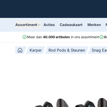
Assortiment
Acties
Cadeaukaart
Merken
Meer dan
40.000 artikelen
in ons assortiment
G
Karper
Rod Pods & Steunen
Snag Ea