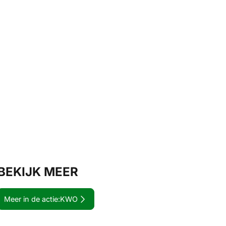
BEKIJK MEER
Meer in de actie:
KWO