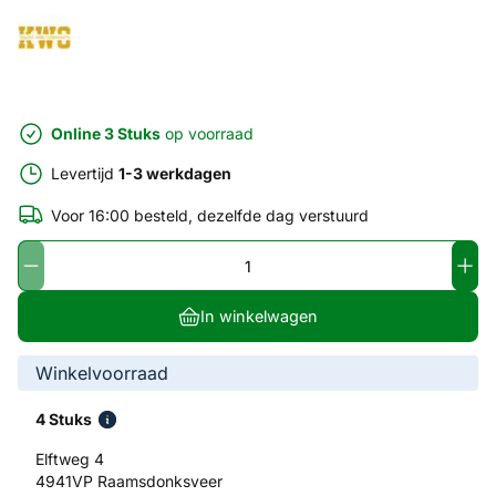
Online 3 Stuks
op voorraad
Levertijd
1-3 werkdagen
Voor 16:00 besteld, dezelfde dag verstuurd
In winkelwagen
Winkelvoorraad
4 Stuks
Elftweg 4
4941VP Raamsdonksveer