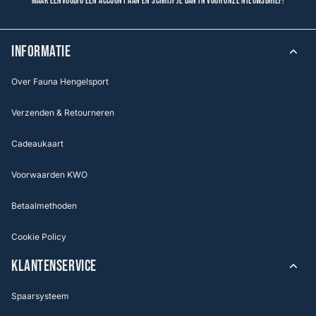
Maak eenvoudig een account aan en schrijf je dan in voor onze nieuwsbrief!
INFORMATIE
Over Fauna Hengelsport
Verzenden & Retourneren
Cadeaukaart
Voorwaarden KWO
Betaalmethoden
Cookie Policy
KLANTENSERVICE
Spaarsysteem