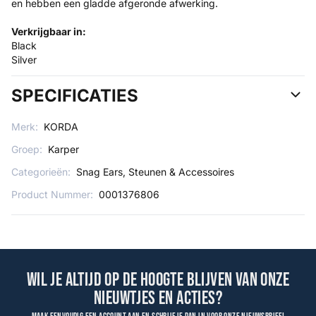
en hebben een gladde afgeronde afwerking.
Verkrijgbaar in:
Black
Silver
SPECIFICATIES
Merk:
KORDA
Groep:
Karper
Categorieën:
Snag Ears, Steunen & Accessoires
Product Nummer:
0001376806
Wil je altijd op de hoogte blijven van onze
nieuwtjes en acties?