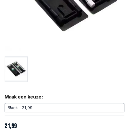
Maak een keuze:
21
,
99