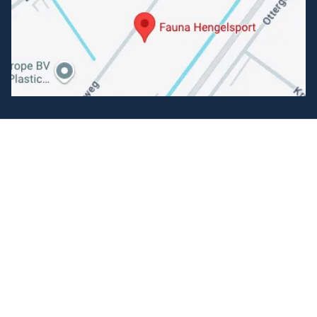
Volg ons
Facebook
Instagram
Makkelijk betalen
Kunnen wij je helpen?