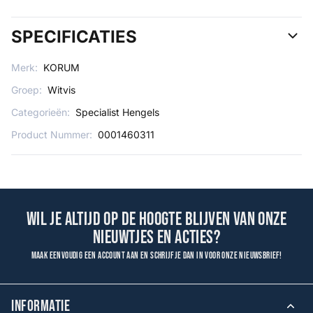
SPECIFICATIES
Merk:
KORUM
Groep:
Witvis
Categorieën:
Specialist Hengels
Product Nummer:
0001460311
Wil je altijd op de hoogte blijven van onze
nieuwtjes en acties?
Maak eenvoudig een account aan en schrijf je dan in voor onze nieuwsbrief!
INFORMATIE