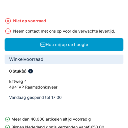
Niet op voorraad
Neem contact met ons op voor de verwachte levertijd.
Hou mij op de hoogte
Winkelvoorraad
0 Stuk(s)
Elftweg 4
4941VP Raamsdonksveer
Vandaag geopend tot 17:00
Meer dan 40.000 artikelen altijd voorradig
Binnen Nederland gratis verzenden vanaf €50,00