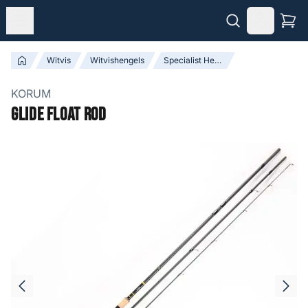
Witvis
Witvishengels
Specialist Hengels
KORUM
Glide Float Rod