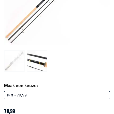
Maak een keuze:
79
,
99