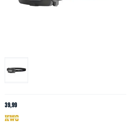
39
,
99