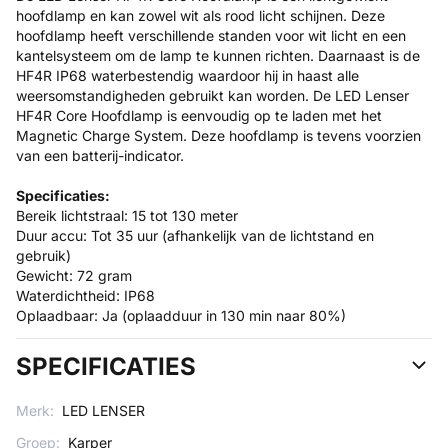
hoofdlamp en kan zowel wit als rood licht schijnen. Deze
hoofdlamp heeft verschillende standen voor wit licht en een
kantelsysteem om de lamp te kunnen richten. Daarnaast is de
HF4R IP68 waterbestendig waardoor hij in haast alle
weersomstandigheden gebruikt kan worden. De LED Lenser
HF4R Core Hoofdlamp is eenvoudig op te laden met het
Magnetic Charge System. Deze hoofdlamp is tevens voorzien
van een batterij-indicator.
Specificaties:
Bereik lichtstraal: 15 tot 130 meter
Duur accu: Tot 35 uur (afhankelijk van de lichtstand en
gebruik)
Gewicht: 72 gram
Waterdichtheid: IP68
Oplaadbaar: Ja (oplaadduur in 130 min naar 80%)
SPECIFICATIES
Merk:
LED LENSER
Groep:
Karper