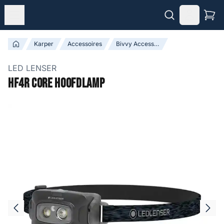
Karper
Accessoires
Bivvy Accessoires
LED LENSER
HF4R Core Hoofdlamp