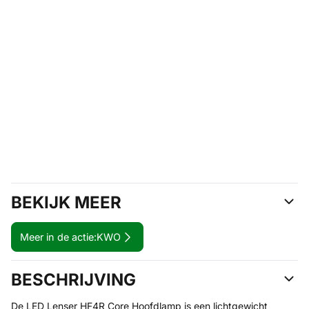
BEKIJK MEER
Meer in de actie:
KWO
BESCHRIJVING
De LED Lenser HF4R Core Hoofdlamp is een lichtgewicht