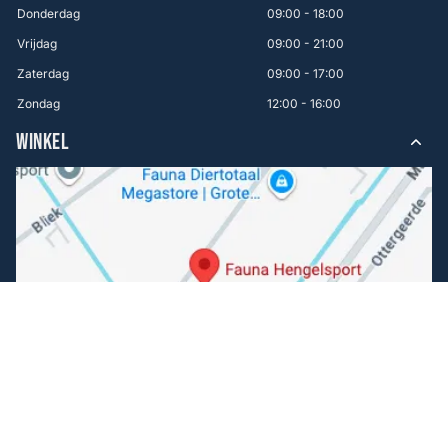
Donderdag
09:00 - 18:00
Vrijdag
09:00 - 21:00
Zaterdag
09:00 - 17:00
Zondag
12:00 - 16:00
WINKEL
Volg ons