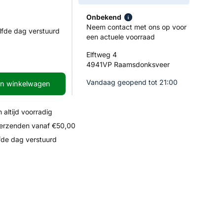
Onbekend
Neem contact met ons op voor
lfde dag verstuurd
een actuele voorraad
Elftweg 4
4941VP Raamsdonksveer
Vandaag geopend tot 21:00
In winkelwagen
 altijd voorradig
verzenden vanaf €50,00
fde dag verstuurd