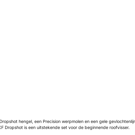
ropshot hengel, een Precision werpmolen en een gele gevlochtenlijn
 Dropshot is een uitstekende set voor de beginnende roofvisser.