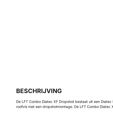
BESCHRIJVING
De LFT Combo Diatec XF Dropshot bestaat uit een Diatec D
roofvis met een dropshotmontage. De LFT Combo Diatec XF