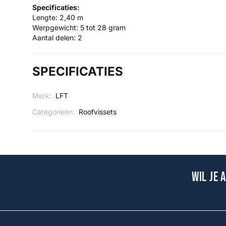
Specificaties:
Lengte: 2,40 m
Werpgewicht: 5 tot 28 gram
Aantal delen: 2
SPECIFICATIES
Merk:
LFT
Categorieën:
Roofvissets
Wil je 