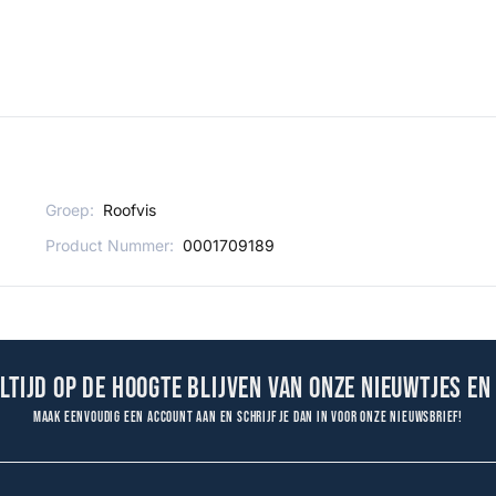
Groep:
Roofvis
Product Nummer:
0001709189
altijd op de hoogte blijven van onze nieuwtjes en
Maak eenvoudig een account aan en schrijf je dan in voor onze nieuwsbrief!