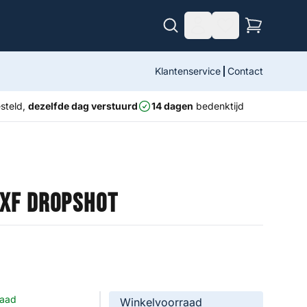
Klantenservice
Contact
steld,
dezelfde dag verstuurd
14 dagen
bedenktijd
 XF Dropshot
raad
Winkelvoorraad