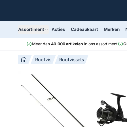
Assortiment
Acties
Cadeaukaart
Merken
Meer dan
40.000 artikelen
in ons assortiment
G
Roofvis
Roofvissets