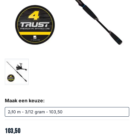
Maak een keuze:
103
,
50