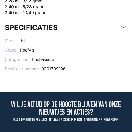
2,28 m - 3/12 gram
2,40 m - 5/28 gram
2,40 m - 10/40 gram
SPECIFICATIES
Merk:
LFT
Groep:
Roofvis
Categorieën:
Roofvissets
Product Nummer:
0001709196
Wil je altijd op de hoogte blijven van onze
nieuwtjes en acties?
Maak eenvoudig een account aan en schrijf je dan in voor onze nieuwsbrief!