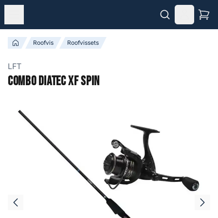
Roofvis
Roofvissets
LFT
Combo Diatec XF Spin