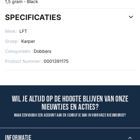
1,5 gram - Black
SPECIFICATIES
Merk:
LFT
Groep:
Karper
Categorieën:
Dobbers
Product Nummer:
0001391175
Wil je altijd op de hoogte blijven van onze
nieuwtjes en acties?
Maak eenvoudig een account aan en schrijf je dan in voor onze nieuwsbrief!
INFORMATIE