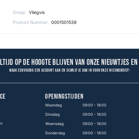
Groep:
Vliegvis
Product Nummer:
0001501539
altijd op de hoogte blijven van onze nieuwtjes en
Maak eenvoudig een account aan en schrijf je dan in voor onze nieuwsbrief!
CE
OPENINGSTIJDEN
Maandag
09:00 - 18:00
Dinsdag
09:00 - 18:00
en
Woensdag
09:00 - 18:00
Donderdag
09:00 - 18:00