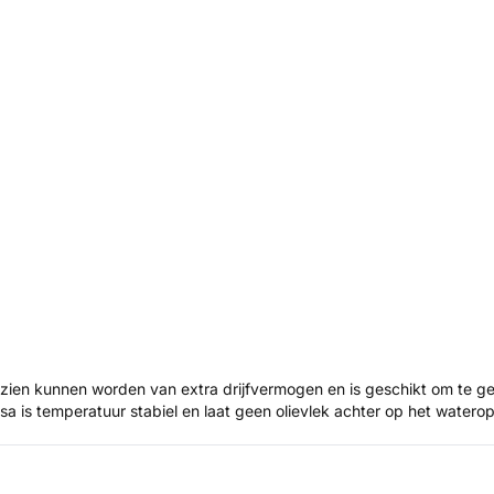
en kunnen worden van extra drijfvermogen en is geschikt om te gebru
 is temperatuur stabiel en laat geen olievlek achter op het watero