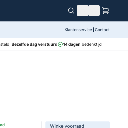
Klantenservice
Contact
steld,
dezelfde dag verstuurd
14 dagen
bedenktijd
aad
Winkelvoorraad