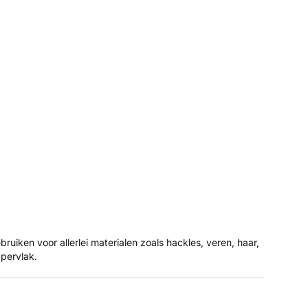
iken voor allerlei materialen zoals hackles, veren, haar,
ppervlak.