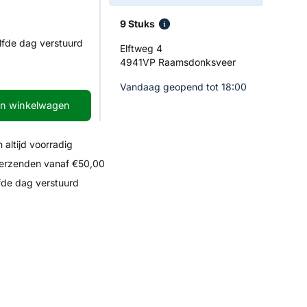
9 Stuks
lfde dag verstuurd
Elftweg 4
4941VP Raamsdonksveer
Vandaag geopend tot 18:00
In winkelwagen
 altijd voorradig
verzenden vanaf €50,00
fde dag verstuurd