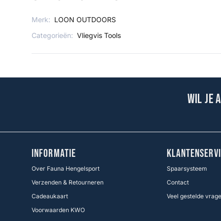
Merk:
LOON OUTDOORS
Categorieën:
Vliegvis Tools
Wil je 
INFORMATIE
KLANTENSERVI
Over Fauna Hengelsport
Spaarsysteem
Verzenden & Retourneren
Contact
Cadeaukaart
Veel gestelde vrag
Voorwaarden KWO