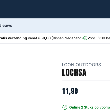
Nieuws
ratis verzending
vanaf
€50,00
(Binnen Nederland)
Voor 16:00 be
LOON OUTDOORS
Lochsa
11
,
99
Online 2 Stuks
op voorr