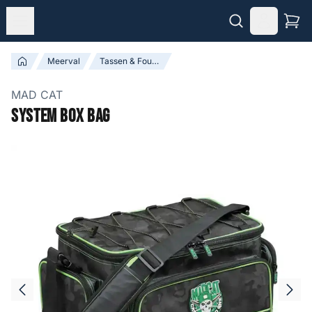
Meerval
Tassen & Foudralen
MAD CAT
System Box Bag