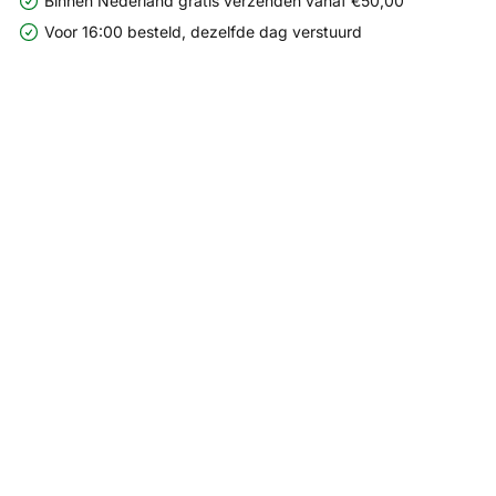
Binnen Nederland gratis verzenden vanaf €50,00
Voor 16:00 besteld, dezelfde dag verstuurd