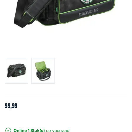
99
,
99
Online 1 Stuk(s)
op voorraad