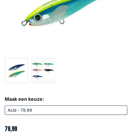
Maak een keuze:
79
,
99