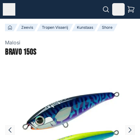
Zeevis
Tropen Visserij
Kunstaas
Shore
Malosi
Bravo 150S