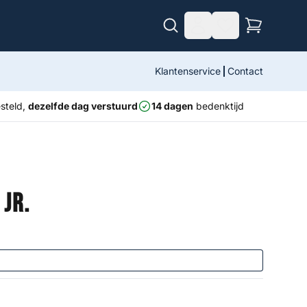
Klantenservice
Contact
steld,
dezelfde dag verstuurd
14 dagen
bedenktijd
 Jr.