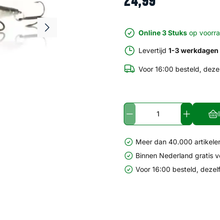
24
,
99
Online 3 Stuks
op voorr
Levertijd
1-3 werkdagen
Voor 16:00 besteld, deze
Meer dan 40.000 artikelen
Binnen Nederland gratis 
Voor 16:00 besteld, dezel