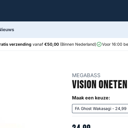
Nieuws
ratis verzending
vanaf
€50,00
(Binnen Nederland)
Voor 16:00 be
MEGABASS
Vision Oneten
Maak een keuze: