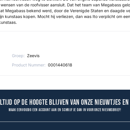
wensen van de roofvisser aansluit. Dat het team van Megabass geloof
dat Megabass bekend werd, door de Verenigde Staten en daagde vele
ijn kunstaas kopen. Mocht hij verliezen, dan was Ito verplicht om ee
 kunstaas.
Groep:
Zeevis
Product Nummer:
0001440618
altijd op de hoogte blijven van onze nieuwtjes en
Maak eenvoudig een account aan en schrijf je dan in voor onze nieuwsbrief!