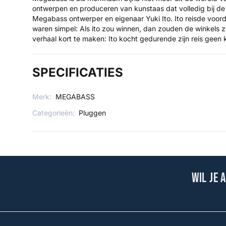
ontwerpen en produceren van kunstaas dat volledig bij de 
Megabass ontwerper en eigenaar Yuki Ito. Ito reisde voor
waren simpel: Als ito zou winnen, dan zouden de winkels z
verhaal kort te maken: Ito kocht gedurende zijn reis geen
SPECIFICATIES
Merk:
MEGABASS
Categorieën:
Pluggen
Wil je 