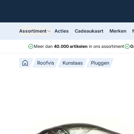
Assortiment
Acties
Cadeaukaart
Merken
Meer dan
40.000 artikelen
in ons assortiment
G
Roofvis
Kunstaas
Pluggen