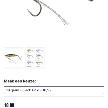
Maak een keuze:
10
,
99