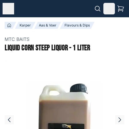
Karper
Aas & Voer
Flavours & Dips
MTC BAITS
Liquid Corn Steep Liquor - 1 liter