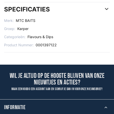
SPECIFICATIES
Merk:
MTC BAITS
Groep:
Karper
Categorieën:
Flavours & Dips
Product Nummer:
0001397122
Wil je altijd op de hoogte blijven van onze
nieuwtjes en acties?
Maak eenvoudig een account aan en schrijf je dan in voor onze nieuwsbrief!
INFORMATIE