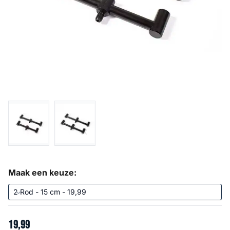
Maak een keuze:
19
,
99