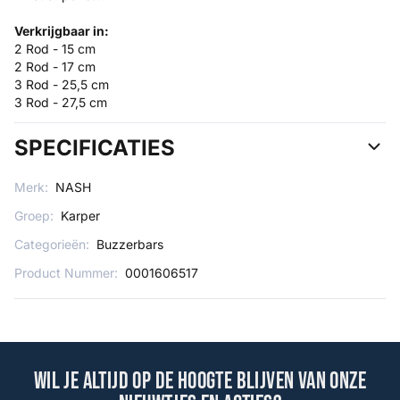
Verkrijgbaar in:
2 Rod - 15 cm
2 Rod - 17 cm
3 Rod - 25,5 cm
3 Rod - 27,5 cm
SPECIFICATIES
Merk:
NASH
Groep:
Karper
Categorieën:
Buzzerbars
Product Nummer:
0001606517
Wil je altijd op de hoogte blijven van onze