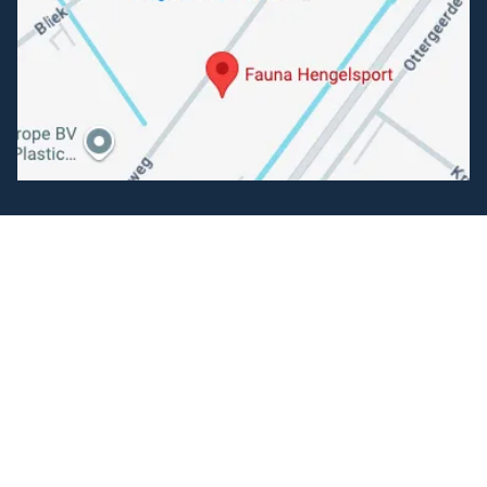
Volg ons
Facebook
Instagram
Makkelijk betalen