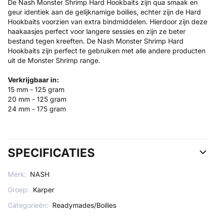
De Nash Monster Shrimp Hard Hookbaits zijn qua smaak en
geur identiek aan de gelijknamige boilies, echter zijn de Hard
Hookbaits voorzien van extra bindmiddelen. Hierdoor zijn deze
haakaasjes perfect voor langere sessies en zijn ze beter
bestand tegen kreeften. De Nash Monster Shrimp Hard
Hookbaits zijn perfect te gebruiken met alle andere producten
uit de Monster Shrimp range.
Verkrijgbaar in:
15 mm - 125 gram
20 mm - 125 gram
24 mm - 175 gram
SPECIFICATIES
Merk:
NASH
Groep:
Karper
Categorieën:
Readymades/Boilies