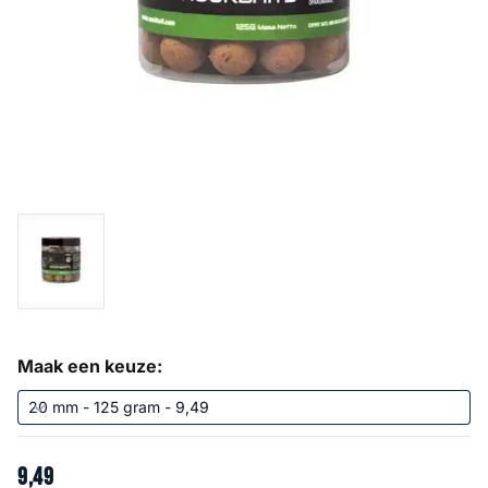
Maak een keuze:
9
,
49