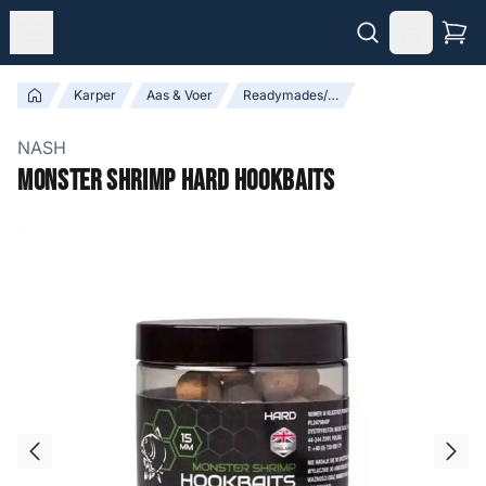
Karper
Aas & Voer
Readymades/Boilies
NASH
Monster Shrimp Hard Hookbaits