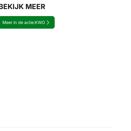
BEKIJK MEER
Meer in de actie:
KWO