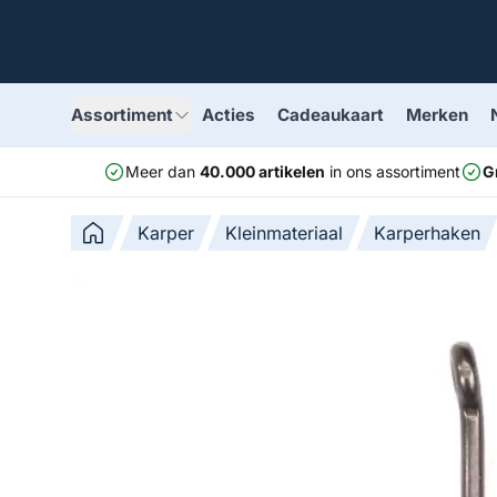
Assortiment
Acties
Cadeaukaart
Merken
Meer dan
40.000 artikelen
in ons assortiment
G
Karper
Kleinmateriaal
Karperhaken