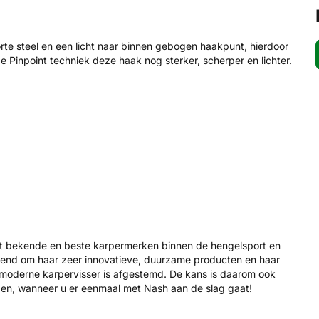
rte steel en een licht naar binnen gebogen haakpunt, hierdoor
 Pinpoint techniek deze haak nog sterker, scherper en lichter.
st bekende en beste karpermerken binnen de hengelsport en
ekend om haar zeer innovatieve, duurzame producten en haar
 moderne karpervisser is afgestemd. De kans is daarom ook
pen, wanneer u er eenmaal met Nash aan de slag gaat!