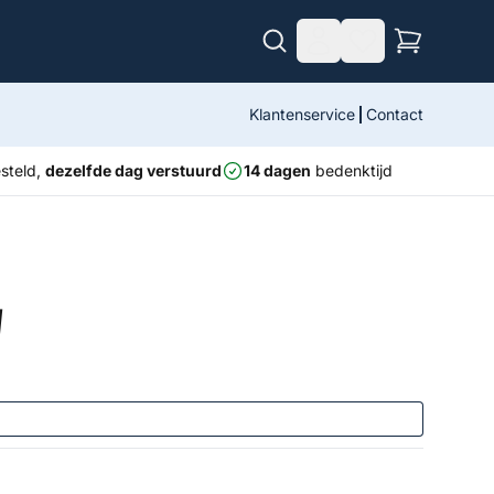
Klantenservice
Contact
steld,
dezelfde dag verstuurd
14 dagen
bedenktijd
w