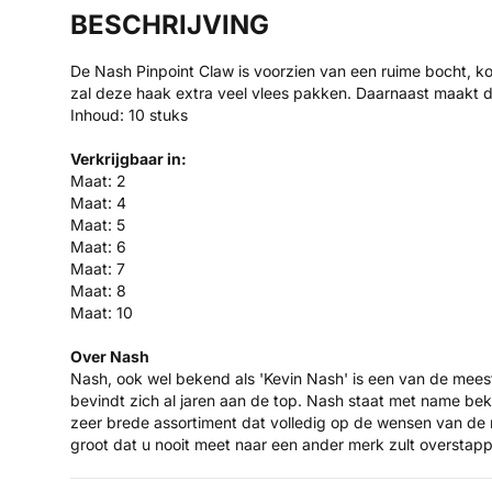
BESCHRIJVING
De Nash Pinpoint Claw is voorzien van een ruime bocht, ko
zal deze haak extra veel vlees pakken. Daarnaast maakt de
Inhoud: 10 stuks
Verkrijgbaar in:
Maat: 2
Maat: 4
Maat: 5
Maat: 6
Maat: 7
Maat: 8
Maat: 10
Over Nash
Nash, ook wel bekend als 'Kevin Nash' is een van de mee
bevindt zich al jaren aan de top. Nash staat met name b
zeer brede assortiment dat volledig op de wensen van de
groot dat u nooit meet naar een ander merk zult overstap