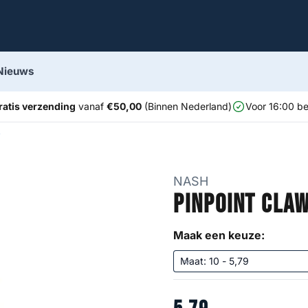
Nieuws
ratis verzending
vanaf
€50,00
(Binnen Nederland)
Voor 16:00 be
NASH
Pinpoint Cla
Maak een keuze: