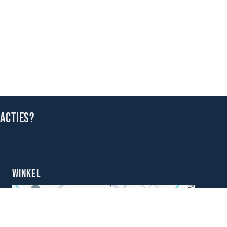
 acties?
WINKEL