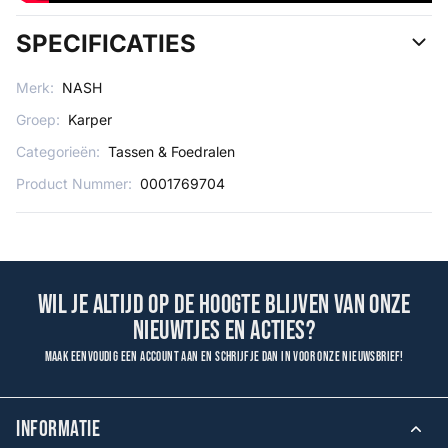
SPECIFICATIES
Merk:
NASH
Groep:
Karper
Categorieën:
Tassen & Foedralen
Product Nummer:
0001769704
Wil je altijd op de hoogte blijven van onze
nieuwtjes en acties?
Maak eenvoudig een account aan en schrijf je dan in voor onze nieuwsbrief!
INFORMATIE