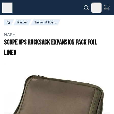
Karper
Tassen & Foedralen
NASH
Scope OPS Rucksack Expansion Pack Foil
Lined