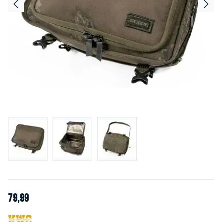
79
,
99