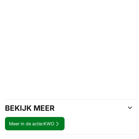
BEKIJK MEER
Meer in de actie:
KWO