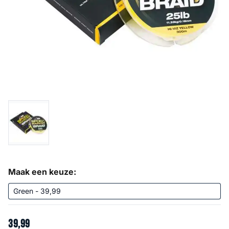
Maak een keuze:
39
,
99