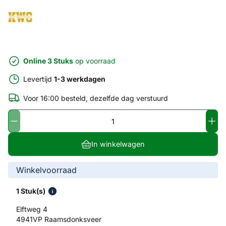
Online 3 Stuks
op voorraad
Levertijd
1-3 werkdagen
Voor 16:00 besteld, dezelfde dag verstuurd
In winkelwagen
Winkelvoorraad
1 Stuk(s)
Elftweg 4
4941VP Raamsdonksveer