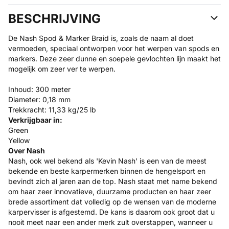
BESCHRIJVING
De Nash Spod & Marker Braid is, zoals de naam al doet
vermoeden, speciaal ontworpen voor het werpen van spods en
markers. Deze zeer dunne en soepele gevlochten lijn maakt het
mogelijk om zeer ver te werpen.
Inhoud: 300 meter
Diameter: 0,18 mm
Trekkracht: 11,33 kg/25 lb
Verkrijgbaar in:
Green
Yellow
Over Nash
Nash, ook wel bekend als 'Kevin Nash' is een van de meest
bekende en beste karpermerken binnen de hengelsport en
bevindt zich al jaren aan de top. Nash staat met name bekend
om haar zeer innovatieve, duurzame producten en haar zeer
brede assortiment dat volledig op de wensen van de moderne
karpervisser is afgestemd. De kans is daarom ook groot dat u
nooit meet naar een ander merk zult overstappen, wanneer u