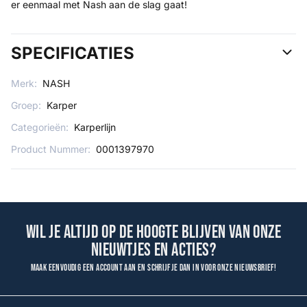
er eenmaal met Nash aan de slag gaat!
SPECIFICATIES
Merk:
NASH
Groep:
Karper
Categorieën:
Karperlijn
Product Nummer:
0001397970
Wil je altijd op de hoogte blijven van onze
nieuwtjes en acties?
Maak eenvoudig een account aan en schrijf je dan in voor onze nieuwsbrief!