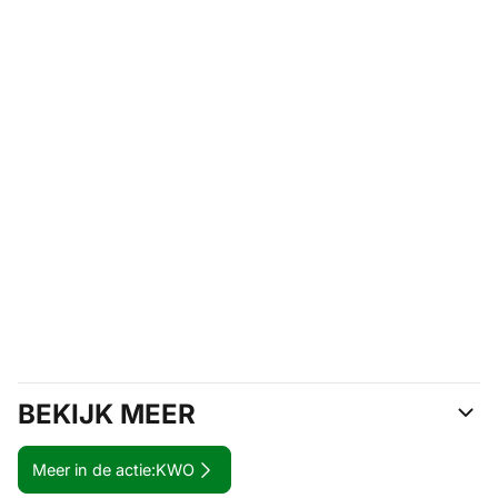
BEKIJK MEER
Meer in de actie:
KWO