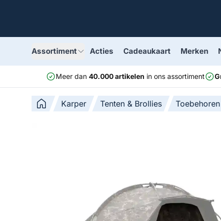
Assortiment
Acties
Cadeaukaart
Merken
Meer dan
40.000 artikelen
in ons assortiment
G
Karper
Tenten & Brollies
Toebehoren