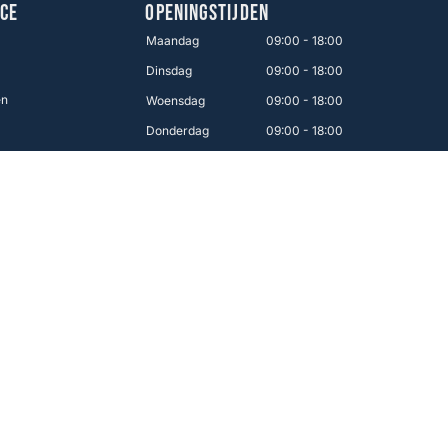
CE
OPENINGSTIJDEN
Maandag
09:00 - 18:00
Dinsdag
09:00 - 18:00
en
Woensdag
09:00 - 18:00
Donderdag
09:00 - 18:00
Vrijdag
09:00 - 21:00
Zaterdag
09:00 - 17:00
Zondag
12:00 - 16:00
Makkelijk betalen
 van Nederland!