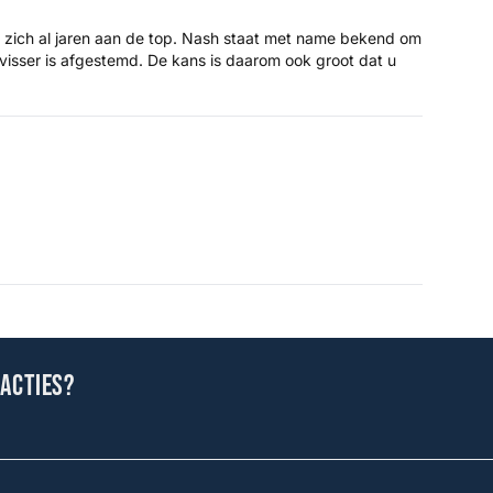
 zich al jaren aan de top. Nash staat met name bekend om
isser is afgestemd. De kans is daarom ook groot dat u
 acties?