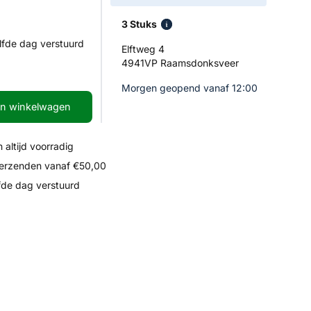
3 Stuks
lfde dag verstuurd
Elftweg 4
4941VP Raamsdonksveer
Morgen geopend vanaf 12:00
In winkelwagen
 altijd voorradig
verzenden vanaf €50,00
fde dag verstuurd