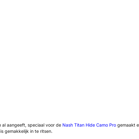
m al aangeeft, speciaal voor de
Nash Titan Hide Camo Pro
gemaakt en 
s gemakkelijk in te ritsen.