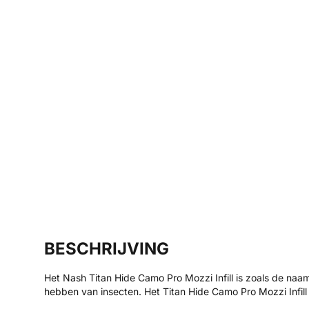
BESCHRIJVING
Het Nash Titan Hide Camo Pro Mozzi Infill is zoals de naa
hebben van insecten. Het Titan Hide Camo Pro Mozzi Infill i