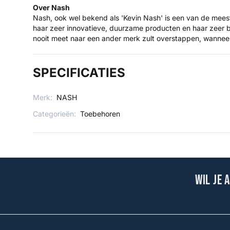
Over Nash
Nash, ook wel bekend als 'Kevin Nash' is een van de mee
haar zeer innovatieve, duurzame producten en haar zeer b
nooit meet naar een ander merk zult overstappen, wannee
SPECIFICATIES
Merk:
NASH
Categorieën:
Toebehoren
Wil je 