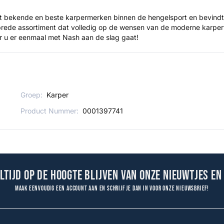
st bekende en beste karpermerken binnen de hengelsport en bevindt
rede assortiment dat volledig op de wensen van de moderne karperv
r u er eenmaal met Nash aan de slag gaat!
Groep:
Karper
Product Nummer:
0001397741
altijd op de hoogte blijven van onze nieuwtjes en
Maak eenvoudig een account aan en schrijf je dan in voor onze nieuwsbrief!