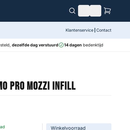
Klantenservice
Contact
steld,
dezelfde dag verstuurd
14 dagen
bedenktijd
mo Pro Mozzi Infill
aad
Winkelvoorraad