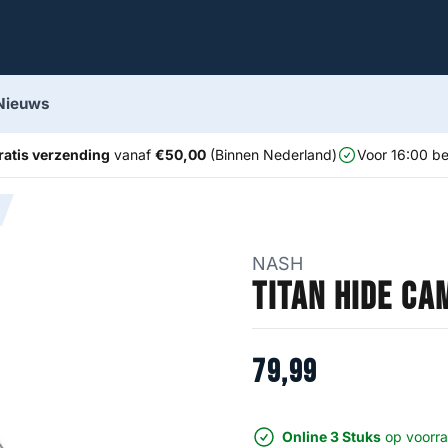
Nieuws
ratis verzending
vanaf
€50,00
(Binnen Nederland)
Voor 16:00 be
NASH
Titan Hide Ca
79
,
99
Online 3 Stuks
op voorr