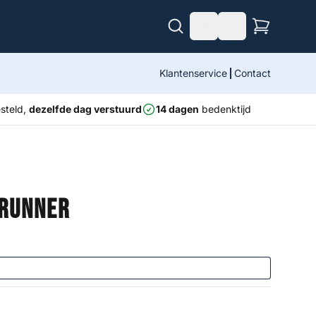
Klantenservice
Contact
steld,
dezelfde dag verstuurd
14 dagen
bedenktijd
 Runner