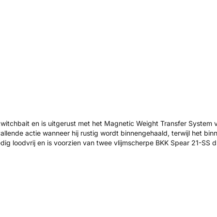
itchbait en is uitgerust met het Magnetic Weight Transfer System 
llende actie wanneer hij rustig wordt binnengehaald, terwijl het binn
ig loodvrij en is voorzien van twee vlijmscherpe BKK Spear 21-SS 