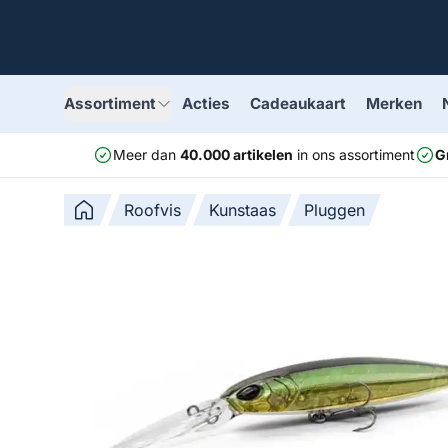
Assortiment
Acties
Cadeaukaart
Merken
Meer dan
40.000 artikelen
in ons assortiment
G
Roofvis
Kunstaas
Pluggen