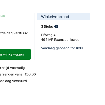
raad
Winkelvoorraad
3 Stuks
lfde dag verstuurd
Elftweg 4
4941VP Raamsdonksveer
Vandaag geopend tot 18:00
In winkelwagen
 altijd voorradig
verzenden vanaf €50,00
fde dag verstuurd