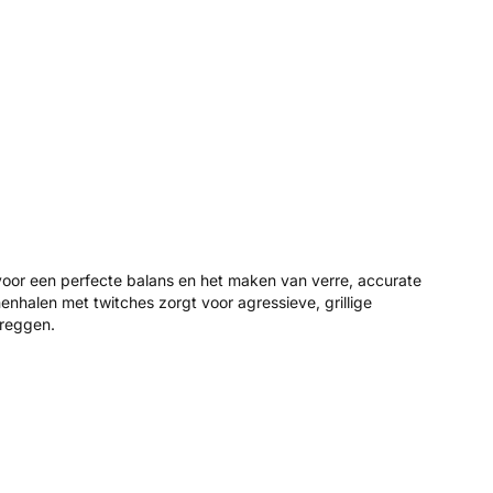
voor een perfecte balans en het maken van verre, accurate
enhalen met twitches zorgt voor agressieve, grillige
dreggen.