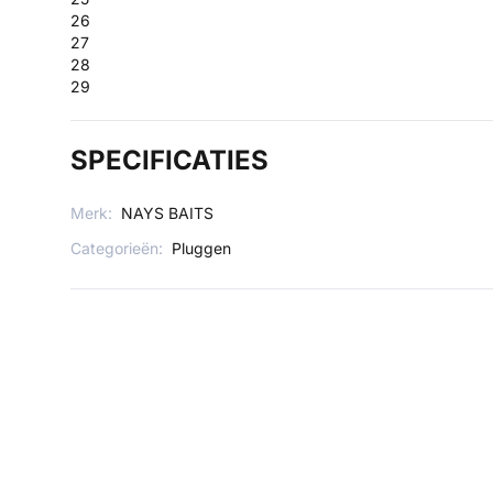
26
27
28
29
SPECIFICATIES
Merk:
NAYS BAITS
Categorieën:
Pluggen
Wil je 