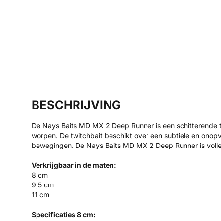
BESCHRIJVING
De Nays Baits MD MX 2 Deep Runner is een schitterende tw
worpen. De twitchbait beschikt over een subtiele en onopva
bewegingen. De Nays Baits MD MX 2 Deep Runner is volled
Verkrijgbaar in de maten:
8 cm
9,5 cm
11 cm
Specificaties 8 cm: