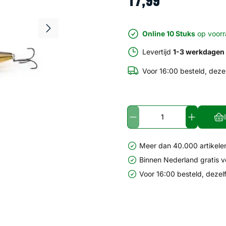
17
,
99
Online 10 Stuks
op voor
Levertijd
1-3 werkdagen
Voor 16:00 besteld, deze
Meer dan 40.000 artikelen
Binnen Nederland gratis 
Voor 16:00 besteld, dezel