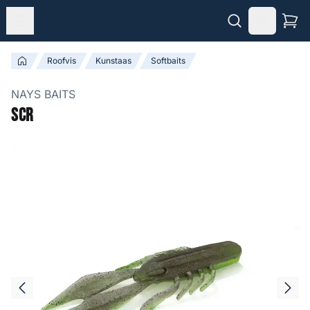
Roofvis
Kunstaas
Softbaits
NAYS BAITS
SCR