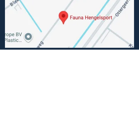
Volg ons
Facebook
Instagram
Makkelijk betalen