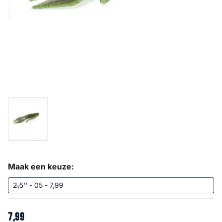
Maak een keuze:
7
,
99