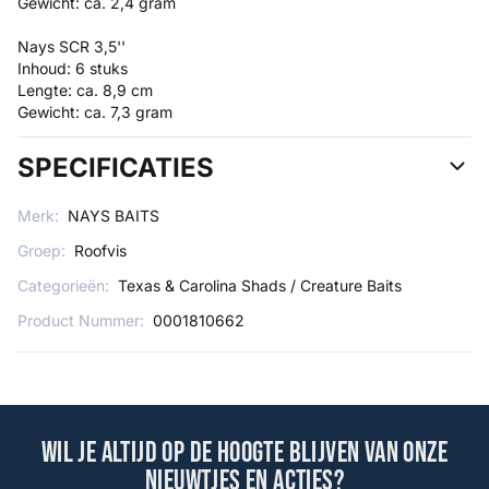
Gewicht: ca. 2,4 gram
Nays SCR 3,5''
Inhoud: 6 stuks
Lengte: ca. 8,9 cm
Gewicht: ca. 7,3 gram
SPECIFICATIES
Merk:
NAYS BAITS
Groep:
Roofvis
Categorieën:
Texas & Carolina Shads / Creature Baits
Product Nummer:
0001810662
Wil je altijd op de hoogte blijven van onze
nieuwtjes en acties?