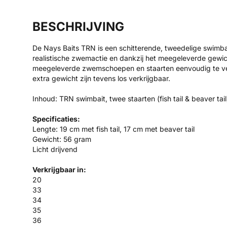
BESCHRIJVING
De Nays Baits TRN is een schitterende, tweedelige swimbai
realistische zwemactie en dankzij het meegeleverde gewic
meegeleverde zwemschoepen en staarten eenvoudig te verw
extra gewicht zijn tevens los verkrijgbaar.
Inhoud: TRN swimbait, twee staarten (fish tail & beaver tai
Specificaties:
Lengte: 19 cm met fish tail, 17 cm met beaver tail
Gewicht: 56 gram
Licht drijvend
Verkrijgbaar in:
20
33
34
35
36