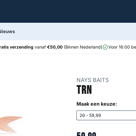
Nieuws
ratis verzending
vanaf
€50,00
(Binnen Nederland)
Voor 16:00 be
NAYS BAITS
TRN
Maak een keuze: