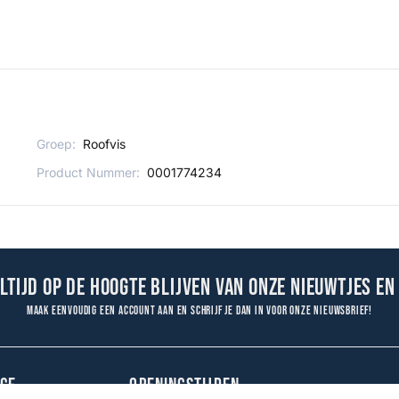
Groep:
Roofvis
Product Nummer:
0001774234
altijd op de hoogte blijven van onze nieuwtjes en
Maak eenvoudig een account aan en schrijf je dan in voor onze nieuwsbrief!
CE
OPENINGSTIJDEN