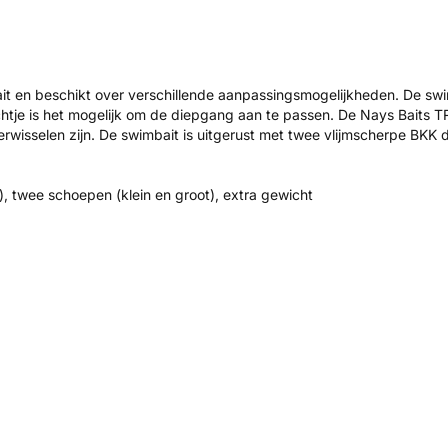
t en beschikt over verschillende aanpassingsmogelijkheden. De swimb
htje is het mogelijk om de diepgang aan te passen. De Nays Baits 
isselen zijn. De swimbait is uitgerust met twee vlijmscherpe BKK 
l), twee schoepen (klein en groot), extra gewicht