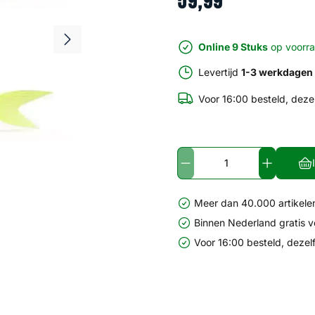
59
,
99
Online 9 Stuks
op voorr
Levertijd
1-3 werkdagen
Voor 16:00 besteld, deze
Meer dan 40.000 artikelen
Binnen Nederland gratis 
Voor 16:00 besteld, dezel