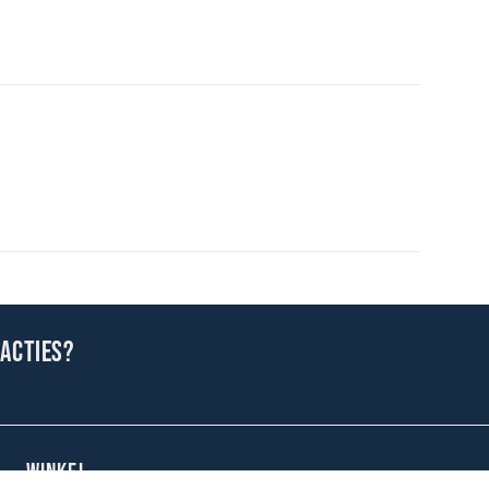
 acties?
WINKEL