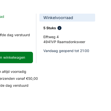
aad
Winkelvoorraad
5 Stuks
lfde dag verstuurd
Elftweg 4
4941VP Raamsdonksveer
Vandaag geopend tot 21:00
In winkelwagen
 altijd voorradig
verzenden vanaf €50,00
fde dag verstuurd