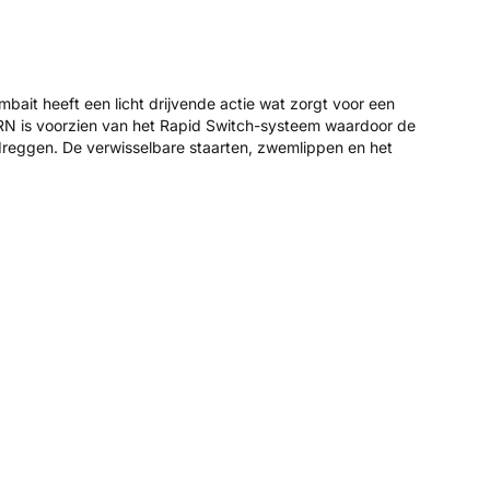
ait heeft een licht drijvende actie wat zorgt voor een
TRN is voorzien van het Rapid Switch-systeem waardoor de
dreggen. De verwisselbare staarten, zwemlippen en het