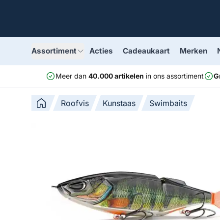
Assortiment
Acties
Cadeaukaart
Merken
Meer dan
40.000 artikelen
in ons assortiment
G
Roofvis
Kunstaas
Swimbaits