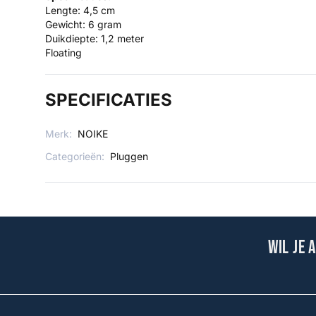
Lengte: 4,5 cm
Gewicht: 6 gram
Duikdiepte: 1,2 meter
Floating
SPECIFICATIES
Merk:
NOIKE
Categorieën:
Pluggen
Wil je 