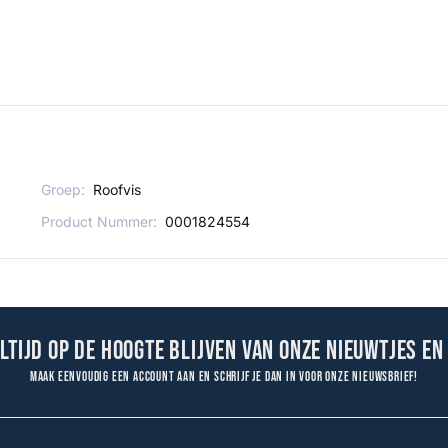
Groep:
Roofvis
Product Nummer:
0001824554
altijd op de hoogte blijven van onze nieuwtjes en
Maak eenvoudig een account aan en schrijf je dan in voor onze nieuwsbrief!