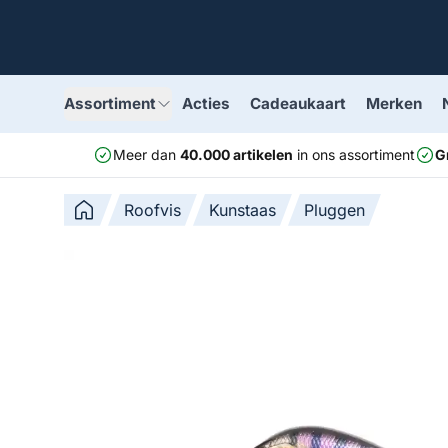
Assortiment
Acties
Cadeaukaart
Merken
Meer dan
40.000 artikelen
in ons assortiment
G
Roofvis
Kunstaas
Pluggen