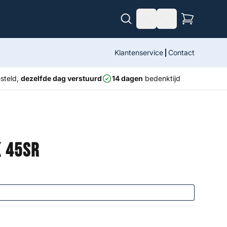
Klantenservice
Contact
steld,
dezelfde dag verstuurd
14 dagen
bedenktijd
k 45SR