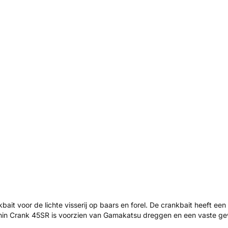
it voor de lichte visserij op baars en forel. De crankbait heeft een
hin Crank 45SR is voorzien van Gamakatsu dreggen en een vaste gew