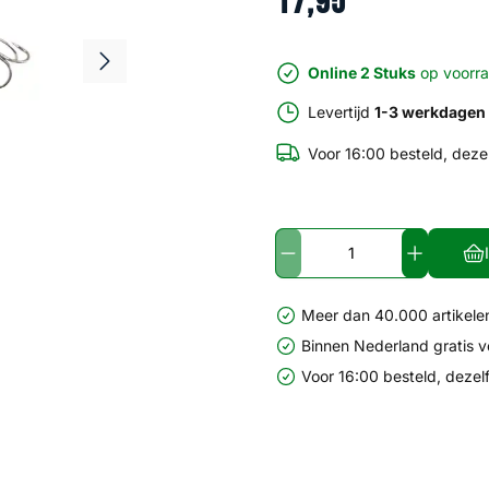
17
,
95
Online 2 Stuks
op voorr
Levertijd
1-3 werkdagen
Voor 16:00 besteld, deze
Meer dan 40.000 artikelen
Binnen Nederland gratis 
Voor 16:00 besteld, dezel