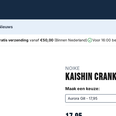
Nieuws
ratis verzending
vanaf
€50,00
(Binnen Nederland)
Voor 16:00 be
NOIKE
Kaishin Cran
Maak een keuze: