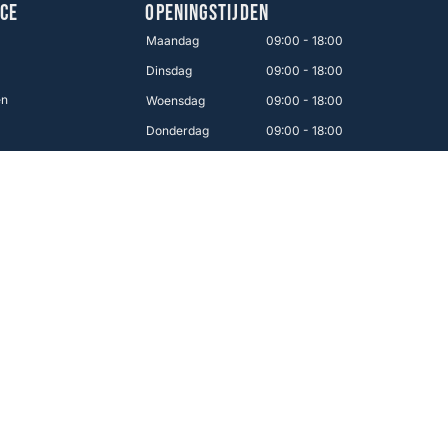
CE
OPENINGSTIJDEN
Maandag
09:00 - 18:00
Dinsdag
09:00 - 18:00
en
Woensdag
09:00 - 18:00
Donderdag
09:00 - 18:00
Vrijdag
09:00 - 21:00
Zaterdag
09:00 - 17:00
Zondag
12:00 - 16:00
Makkelijk betalen
 van Nederland!