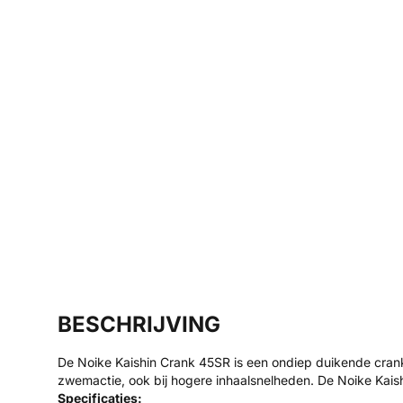
BESCHRIJVING
De Noike Kaishin Crank 45SR is een ondiep duikende crankba
zwemactie, ook bij hogere inhaalsnelheden. De Noike Kais
Specificaties: