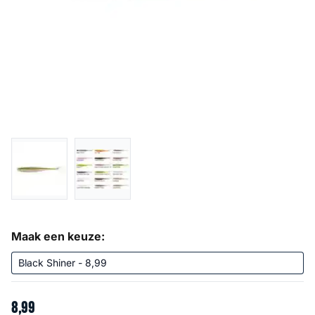
Maak een keuze:
8
,
99