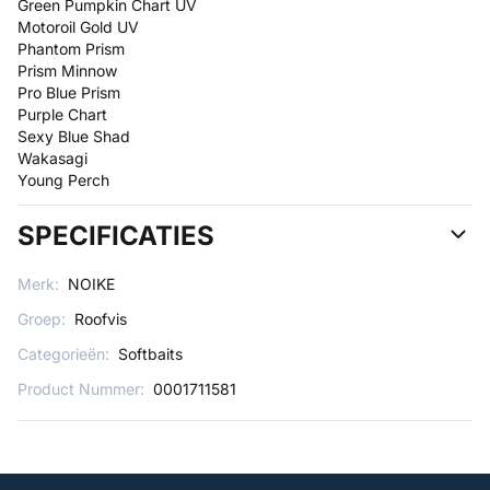
Green Pumpkin Chart UV
Motoroil Gold UV
Phantom Prism
Prism Minnow
Pro Blue Prism
Purple Chart
Sexy Blue Shad
Wakasagi
Young Perch
SPECIFICATIES
Merk:
NOIKE
Groep:
Roofvis
Categorieën:
Softbaits
Product Nummer:
0001711581