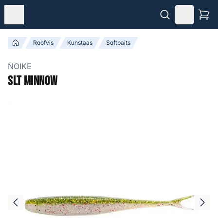
Roofvis
Kunstaas
Softbaits
NOIKE
SLT Minnow