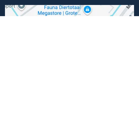
Volg ons
Facebook
Instagram
Makkelijk betalen