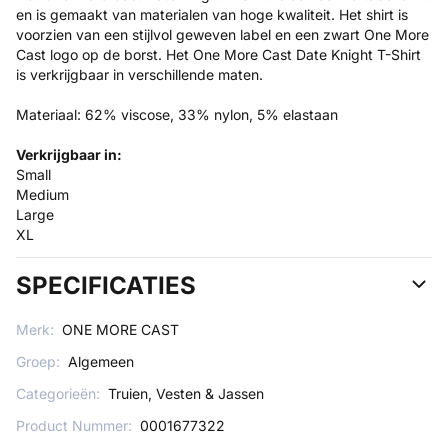
en is gemaakt van materialen van hoge kwaliteit. Het shirt is
voorzien van een stijlvol geweven label en een zwart One More
Cast logo op de borst. Het One More Cast Date Knight T-Shirt
is verkrijgbaar in verschillende maten.
Materiaal: 62% viscose, 33% nylon, 5% elastaan
Verkrijgbaar in:
Small
Medium
Large
XL
SPECIFICATIES
Merk:
ONE MORE CAST
Groep:
Algemeen
Categorieën:
Truien, Vesten & Jassen
Product Nummer:
0001677322