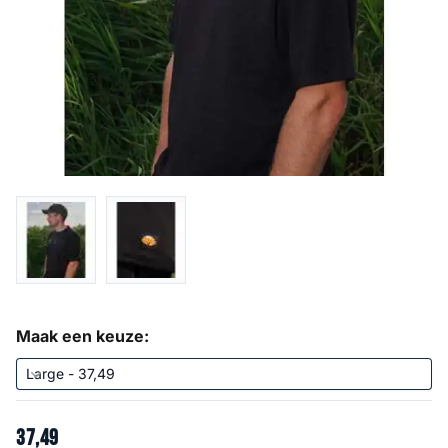
Maak een keuze:
37
,
49