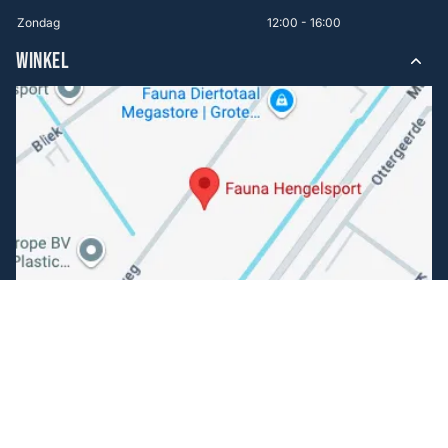
Zondag
12:00 - 16:00
WINKEL
Volg ons
Facebook
Instagram