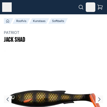
Roofvis
Kunstaas
Softbaits
PATRIOT
Jack Shad