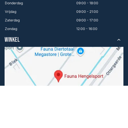
Donderdag
09:00 - 18:00
Vrijdag
09:00 - 21:00
Zaterdag
09:00 - 17:00
Zondag
12:00 - 16:00
WINKEL
Volg ons