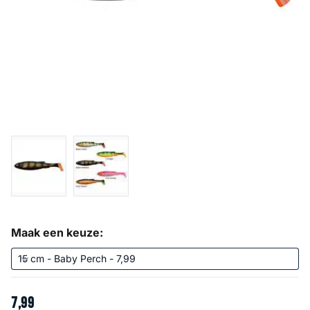
Maak een keuze:
7
,
99