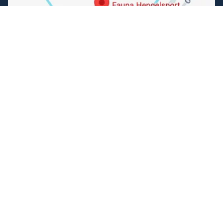
Volg ons
Facebook
Instagram
Makkelijk betalen
Kunnen wij je helpen?
+31 (0) 162-513308