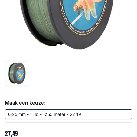
Maak een keuze:
27
,
49