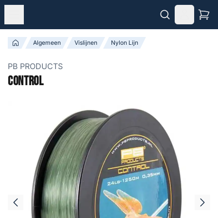
Algemeen
Vislijnen
Nylon Lijn
PB PRODUCTS
Control