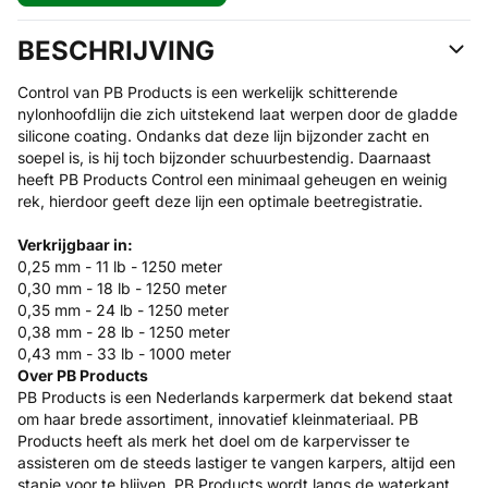
BESCHRIJVING
Control van PB Products is een werkelijk schitterende
nylonhoofdlijn die zich uitstekend laat werpen door de gladde
silicone coating. Ondanks dat deze lijn bijzonder zacht en
soepel is, is hij toch bijzonder schuurbestendig. Daarnaast
heeft PB Products Control een minimaal geheugen en weinig
rek, hierdoor geeft deze lijn een optimale beetregistratie.
Verkrijgbaar in:
0,25 mm - 11 lb - 1250 meter
0,30 mm - 18 lb - 1250 meter
0,35 mm - 24 lb - 1250 meter
0,38 mm - 28 lb - 1250 meter
0,43 mm - 33 lb - 1000 meter
Over PB Products
PB Products is een Nederlands karpermerk dat bekend staat
om haar brede assortiment, innovatief kleinmateriaal. PB
Products heeft als merk het doel om de karpervisser te
assisteren om de steeds lastiger te vangen karpers, altijd een
stapje voor te blijven. PB Products wordt langs de waterkant