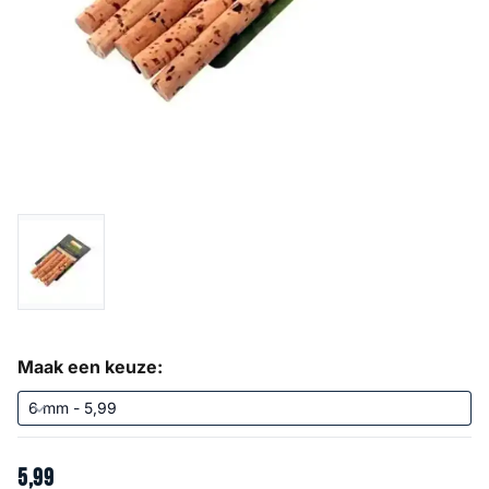
Maak een keuze:
5
,
99