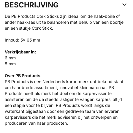
BESCHRIJVING
De PB Products Cork Sticks zijn ideaal om de haak-boilie of
ander haak-aas uit te balanceren met behulp van een boortje
en een stukje Cork Stick.
Inhoud: 5x 65 mm
Verkrijgbaar in:
6 mm
8 mm
Over PB Products
PB Products is een Nederlands karpermerk dat bekend staat
om haar brede assortiment, innovatief kleinmateriaal. PB
Products heeft als merk het doel om de karpervisser te
assisteren om de de steeds lastiger te vangen karpers, altijd
een stapje voor te blijven. PB Products wordt langs de
waterkant bijgestaan door een gedreven team van ervaren
karpervissers die het merk adviseren bij het ontwerpen en
produceren van haar producten.