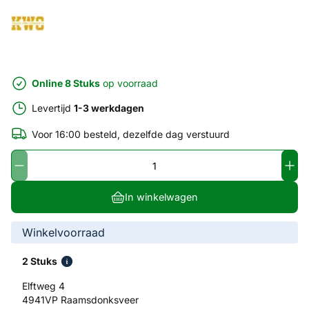
Online 8 Stuks
op voorraad
Levertijd
1-3 werkdagen
Voor 16:00 besteld, dezelfde dag verstuurd
In winkelwagen
Winkelvoorraad
2 Stuks
Elftweg 4
4941VP Raamsdonksveer