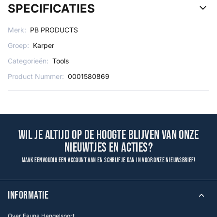
SPECIFICATIES
Merk:
PB PRODUCTS
Groep:
Karper
Categorieën:
Tools
Product Nummer:
0001580869
Wil je altijd op de hoogte blijven van onze
nieuwtjes en acties?
Maak eenvoudig een account aan en schrijf je dan in voor onze nieuwsbrief!
INFORMATIE
Over Fauna Hengelsport