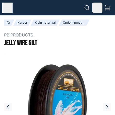
Karper
Kleinmateriaal
Onderlijnmateriaal
PB PRODUCTS
Jelly Wire Silt