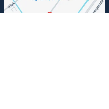
Volg ons
Facebook
Instagram
Makkelijk betalen