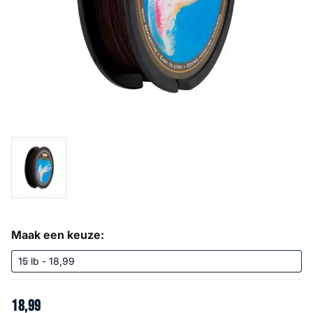
Maak een keuze:
18
,
99