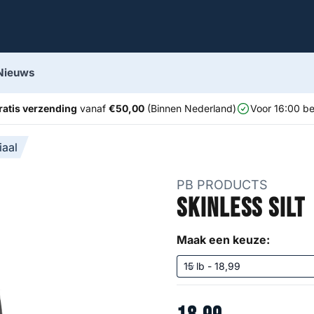
Nieuws
ratis verzending
vanaf
€50,00
(Binnen Nederland)
Voor 16:00 be
iaal
PB PRODUCTS
Skinless Silt
Maak een keuze: