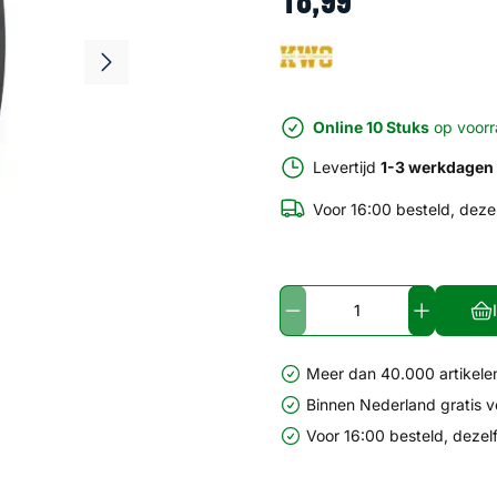
18
,
99
Online 10 Stuks
op voor
Levertijd
1-3 werkdagen
Voor 16:00 besteld, deze
Meer dan 40.000 artikelen
Binnen Nederland gratis 
Voor 16:00 besteld, dezel