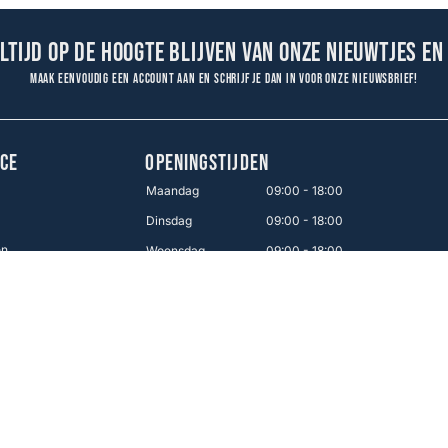
altijd op de hoogte blijven van onze nieuwtjes en
Maak eenvoudig een account aan en schrijf je dan in voor onze nieuwsbrief!
CE
OPENINGSTIJDEN
Maandag
09:00 - 18:00
Dinsdag
09:00 - 18:00
en
Woensdag
09:00 - 18:00
Donderdag
09:00 - 18:00
Vrijdag
09:00 - 21:00
Zaterdag
09:00 - 17:00
Zondag
12:00 - 16:00