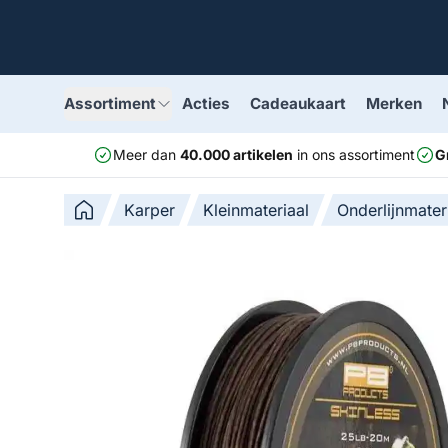
Assortiment
Acties
Cadeaukaart
Merken
Meer dan
40.000 artikelen
in ons assortiment
G
Karper
Kleinmateriaal
Onderlijnmater