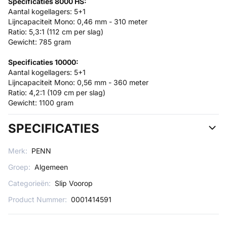
Specificaties 8000 HS:
Aantal kogellagers: 5+1
Lijncapaciteit Mono: 0,46 mm - 310 meter
Ratio: 5,3:1 (112 cm per slag)
Gewicht: 785 gram
Specificaties 10000:
Aantal kogellagers: 5+1
Lijncapaciteit Mono: 0,56 mm - 360 meter
Ratio: 4,2:1 (109 cm per slag)
Gewicht: 1100 gram
SPECIFICATIES
Merk:
PENN
Groep:
Algemeen
Categorieën:
Slip Voorop
Product Nummer:
0001414591