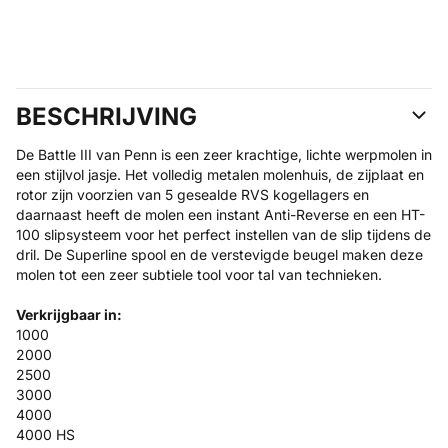
BESCHRIJVING
De Battle III van Penn is een zeer krachtige, lichte werpmolen in
een stijlvol jasje. Het volledig metalen molenhuis, de zijplaat en
rotor zijn voorzien van 5 gesealde RVS kogellagers en
daarnaast heeft de molen een instant Anti-Reverse en een HT-
100 slipsysteem voor het perfect instellen van de slip tijdens de
dril. De Superline spool en de verstevigde beugel maken deze
molen tot een zeer subtiele tool voor tal van technieken.
Verkrijgbaar in:
1000
2000
2500
3000
4000
4000 HS