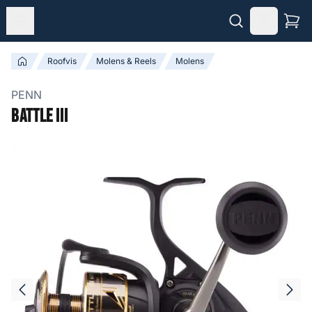
Roofvis
Molens & Reels
Molens
PENN
Battle III