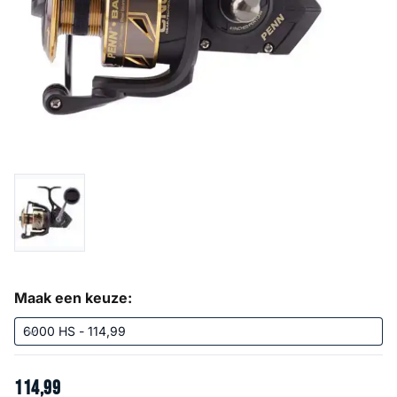
Maak een keuze:
114
,
99