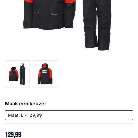
Maak een keuze:
129
,
99