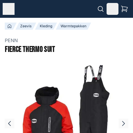
Zeevis
Kleding
Warmtepakken
PENN
Fierce Thermo Suit