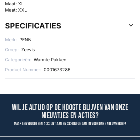
Maat: XL
Maat: XXL
SPECIFICATIES
Merk:
PENN
Groep:
Zeevis
Categorieën:
Warmte Pakken
Product Nummer:
0001673286
Wil je altijd op de hoogte blijven van onze
nieuwtjes en acties?
Maak eenvoudig een account aan en schrijf je dan in voor onze nieuwsbrief!