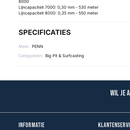
8000
Lijncapaciteit 7000: 0,30 mm - 530 meter
Lijncapaciteit 8000: 0,35 mm - 550 meter
SPECIFICATIES
Merk:
PENN
Categorieën:
Big Pit & Surfcasting
Wil je 
INFORMATIE
KLANTENSERVI