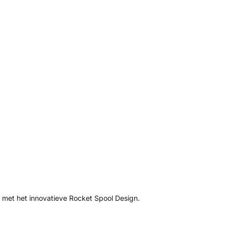
met het innovatieve Rocket Spool Design.