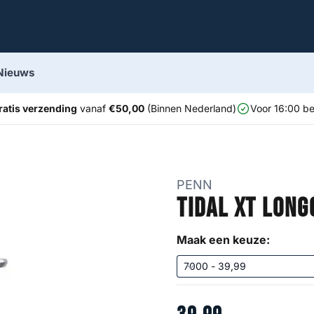
Nieuws
ratis verzending
vanaf
€50,00
(Binnen Nederland)
Voor 16:00 be
PENN
Tidal XT Long
Maak een keuze: