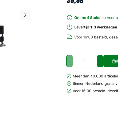
39
,
99
Online 4 Stuks
op voorr
Levertijd
1-3 werkdagen
Voor 16:00 besteld, deze
Meer dan 40.000 artikelen
Binnen Nederland gratis 
Voor 16:00 besteld, dezel