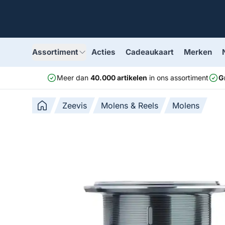
Assortiment
Acties
Cadeaukaart
Merken
Meer dan
40.000 artikelen
in ons assortiment
G
Zeevis
Molens & Reels
Molens