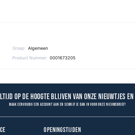
Groep:
Algemeen
Product Nummer:
0001673205
altijd op de hoogte blijven van onze nieuwtjes en
Maak eenvoudig een account aan en schrijf je dan in voor onze nieuwsbrief!
CE
OPENINGSTIJDEN