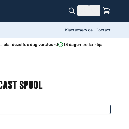
Klantenservice
Contact
steld,
dezelfde dag verstuurd
14 dagen
bedenktijd
cast Spool