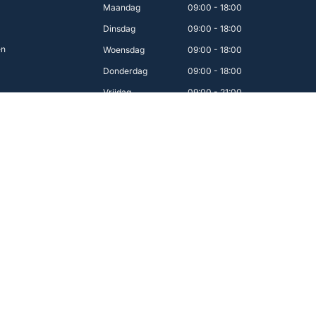
Maandag
09:00 - 18:00
Dinsdag
09:00 - 18:00
en
Woensdag
09:00 - 18:00
Donderdag
09:00 - 18:00
Vrijdag
09:00 - 21:00
Zaterdag
09:00 - 17:00
Zondag
12:00 - 16:00
Makkelijk betalen
 van Nederland!