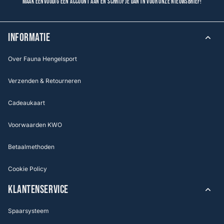
Maak eenvoudig een account aan en schrijf je dan in voor onze nieuwsbrief!
INFORMATIE
Over Fauna Hengelsport
Verzenden & Retourneren
Cadeaukaart
Voorwaarden KWO
Betaalmethoden
Cookie Policy
KLANTENSERVICE
Spaarsysteem