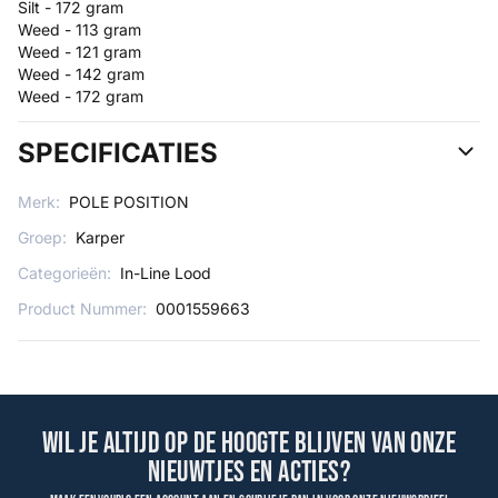
Silt - 172 gram
Weed - 113 gram
Weed - 121 gram
Weed - 142 gram
Weed - 172 gram
SPECIFICATIES
Merk:
POLE POSITION
Groep:
Karper
Categorieën:
In-Line Lood
Product Nummer:
0001559663
Wil je altijd op de hoogte blijven van onze
nieuwtjes en acties?