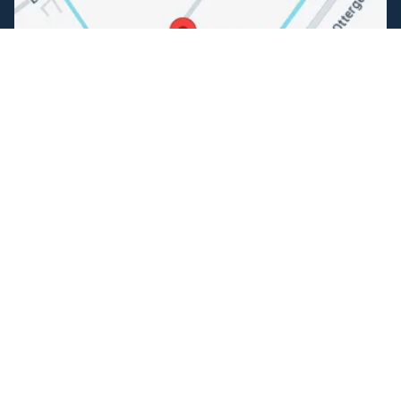
Volg ons
Facebook
Instagram
Makkelijk betalen
Kunnen wij je helpen?