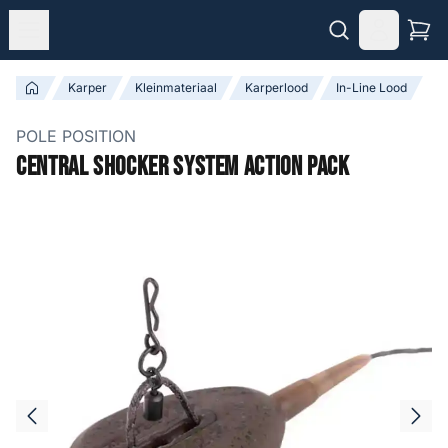
Karper
Kleinmateriaal
Karperlood
In-Line Lood
POLE POSITION
Central Shocker System Action Pack