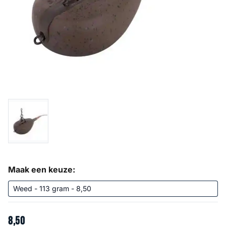
Maak een keuze:
8
,
50