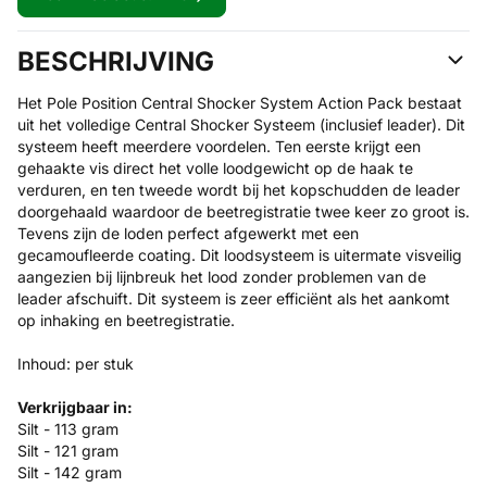
BESCHRIJVING
Het Pole Position Central Shocker System Action Pack bestaat
uit het volledige Central Shocker Systeem (inclusief leader). Dit
systeem heeft meerdere voordelen. Ten eerste krijgt een
gehaakte vis direct het volle loodgewicht op de haak te
verduren, en ten tweede wordt bij het kopschudden de leader
doorgehaald waardoor de beetregistratie twee keer zo groot is.
Tevens zijn de loden perfect afgewerkt met een
gecamoufleerde coating. Dit loodsysteem is uitermate visveilig
aangezien bij lijnbreuk het lood zonder problemen van de
leader afschuift. Dit systeem is zeer efficiënt als het aankomt
op inhaking en beetregistratie.
Inhoud: per stuk
Verkrijgbaar in:
Silt - 113 gram
Silt - 121 gram
Silt - 142 gram