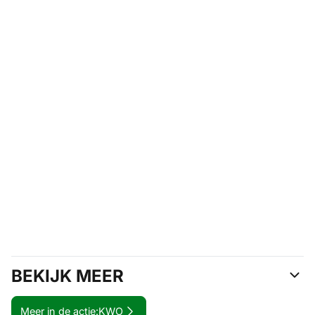
BEKIJK MEER
Meer in de actie:
KWO