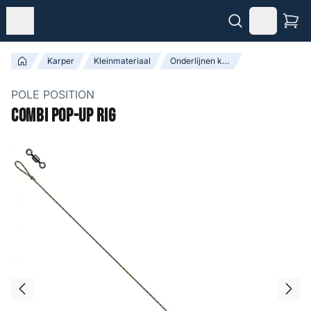
Karper
Kleinmateriaal
Onderlijnen kant-en-klaar
POLE POSITION
Combi Pop-Up Rig