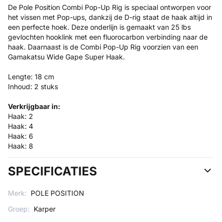
De Pole Position Combi Pop-Up Rig is speciaal ontworpen voor
het vissen met Pop-ups, dankzij de D-rig staat de haak altijd in
een perfecte hoek. Deze onderlijn is gemaakt van 25 lbs
gevlochten hooklink met een fluorocarbon verbinding naar de
haak. Daarnaast is de Combi Pop-Up Rig voorzien van een
Gamakatsu Wide Gape Super Haak.
Lengte: 18 cm
Inhoud: 2 stuks
Verkrijgbaar in:
Haak: 2
Haak: 4
Haak: 6
Haak: 8
SPECIFICATIES
Merk:
POLE POSITION
Groep:
Karper