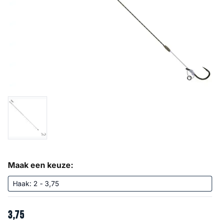
Maak een keuze:
3
,
75