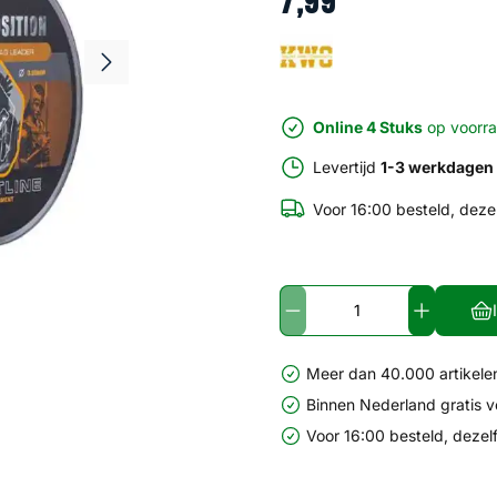
7
,
99
Online 4 Stuks
op voorr
Levertijd
1-3 werkdagen
Voor 16:00 besteld, deze
Meer dan 40.000 artikelen
Binnen Nederland gratis 
Voor 16:00 besteld, dezel