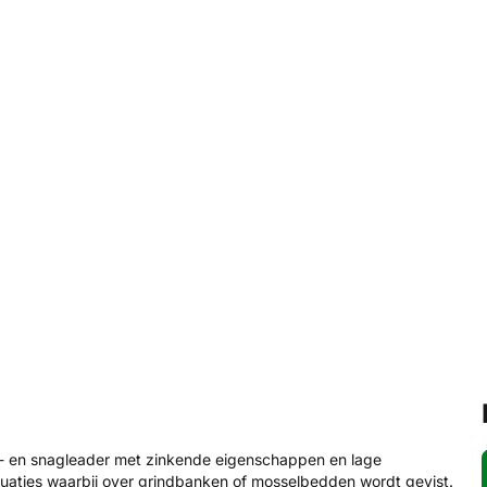
ck- en snagleader met zinkende eigenschappen en lage
 situaties waarbij over grindbanken of mosselbedden wordt gevist.