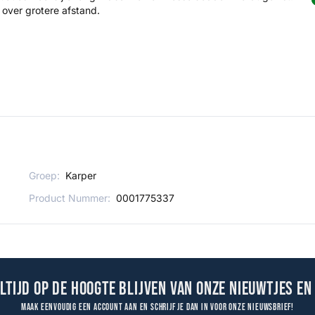
 over grotere afstand.
Groep:
Karper
Product Nummer:
0001775337
altijd op de hoogte blijven van onze nieuwtjes en
Maak eenvoudig een account aan en schrijf je dan in voor onze nieuwsbrief!