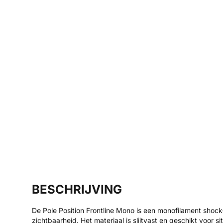
BESCHRIJVING
De Pole Position Frontline Mono is een monofilament sho
zichtbaarheid. Het materiaal is slijtvast en geschikt voor