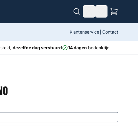
Klantenservice
Contact
steld,
dezelfde dag verstuurd
14 dagen
bedenktijd
no