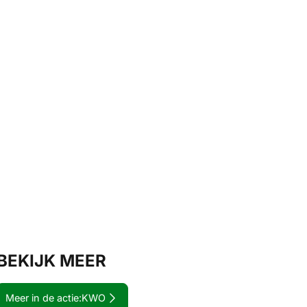
BEKIJK MEER
Meer in de actie:
KWO