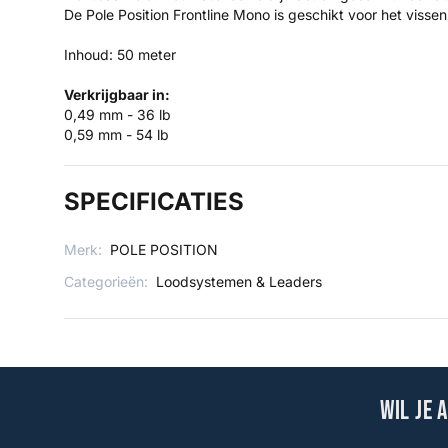
De Pole Position Frontline Mono is geschikt voor het vissen
Inhoud: 50 meter
Verkrijgbaar in:
0,49 mm - 36 lb
0,59 mm - 54 lb
SPECIFICATIES
Merk:
POLE POSITION
Categorieën:
Loodsystemen & Leaders
Wil je 