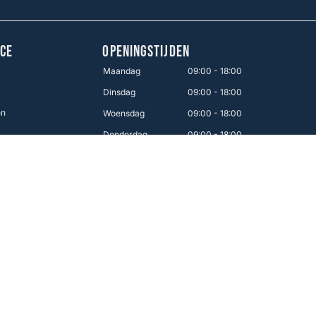
CE
OPENINGSTIJDEN
Maandag
09:00 - 18:00
Dinsdag
09:00 - 18:00
en
Woensdag
09:00 - 18:00
Donderdag
09:00 - 18:00
Vrijdag
09:00 - 21:00
Zaterdag
09:00 - 17:00
Zondag
12:00 - 16:00
Makkelijk betalen