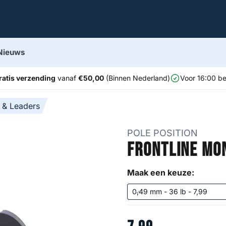
Nieuws
ratis verzending
vanaf
€50,00
(Binnen Nederland)
Voor 16:00 be
 & Leaders
POLE POSITION
Frontline Mo
Maak een keuze: