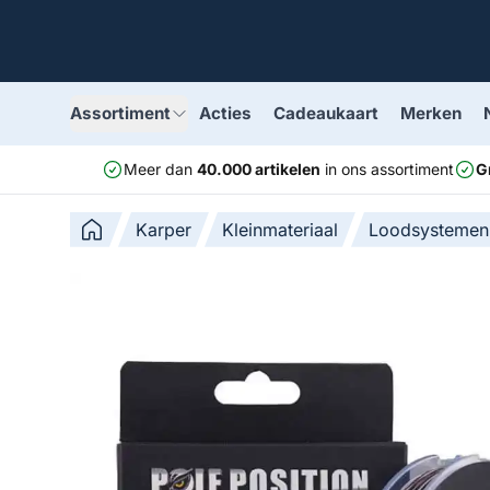
Assortiment
Acties
Cadeaukaart
Merken
Meer dan
40.000 artikelen
in ons assortiment
G
Karper
Kleinmateriaal
Loodsystemen