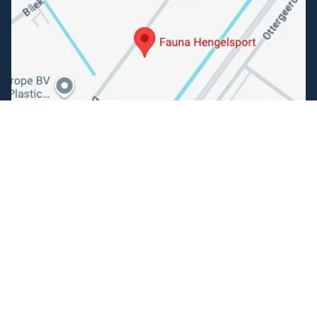
Volg ons
Facebook
Instagram
Makkelijk betalen