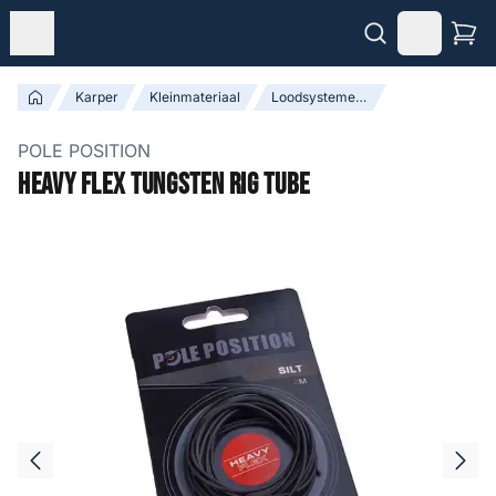
Karper
Kleinmateriaal
Loodsystemen & Leaders
POLE POSITION
Heavy Flex Tungsten Rig Tube