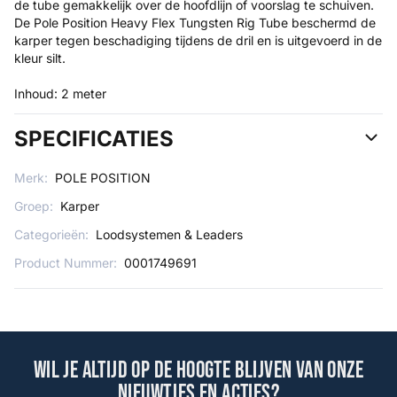
de tube gemakkelijk over de hoofdlijn of voorslag te schuiven.
De Pole Position Heavy Flex Tungsten Rig Tube beschermd de
karper tegen beschadiging tijdens de dril en is uitgevoerd in de
kleur silt.
Inhoud: 2 meter
SPECIFICATIES
Merk:
POLE POSITION
Groep:
Karper
Categorieën:
Loodsystemen & Leaders
Product Nummer:
0001749691
Wil je altijd op de hoogte blijven van onze
nieuwtjes en acties?