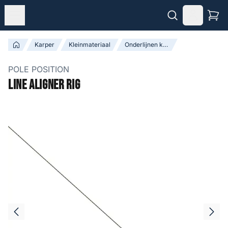
Karper
Kleinmateriaal
Onderlijnen kant-en-klaar
POLE POSITION
Line Aligner Rig