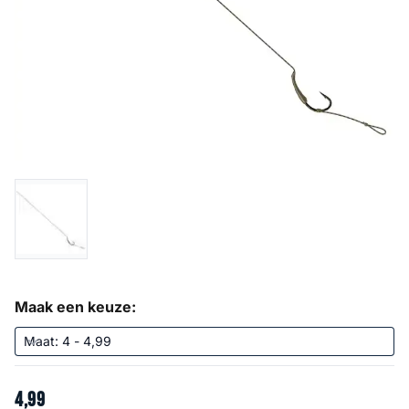
Maak een keuze:
4
,
99