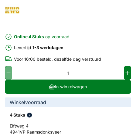
Online 4 Stuks
op voorraad
Levertijd
1-3 werkdagen
Voor 16:00 besteld, dezelfde dag verstuurd
In winkelwagen
Winkelvoorraad
4 Stuks
Elftweg 4
4941VP Raamsdonksveer