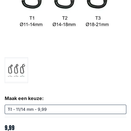
Maak een keuze:
9
,
99