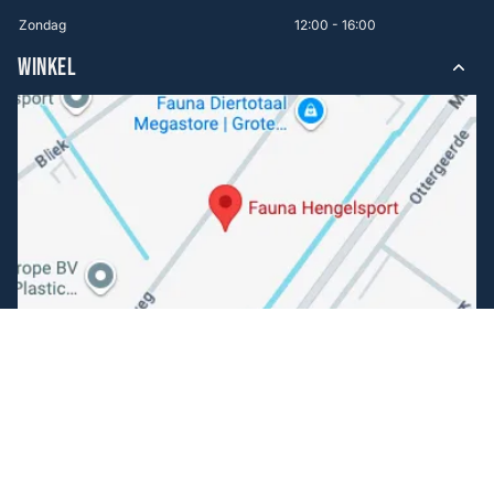
Zondag
12:00 - 16:00
WINKEL
Volg ons
Facebook
Instagram