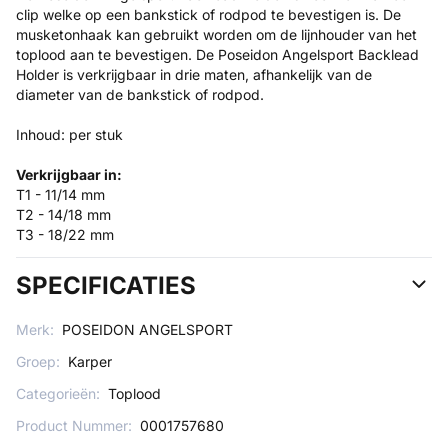
clip welke op een bankstick of rodpod te bevestigen is. De
musketonhaak kan gebruikt worden om de lijnhouder van het
toplood aan te bevestigen. De Poseidon Angelsport Backlead
Holder is verkrijgbaar in drie maten, afhankelijk van de
diameter van de bankstick of rodpod.
Inhoud: per stuk
Verkrijgbaar in:
T1 - 11/14 mm
T2 - 14/18 mm
T3 - 18/22 mm
SPECIFICATIES
Merk:
POSEIDON ANGELSPORT
Groep:
Karper
Categorieën:
Toplood
Product Nummer:
0001757680