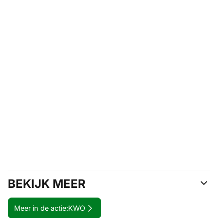
BEKIJK MEER
Meer in de actie:
KWO