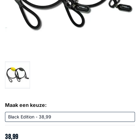
Maak een keuze:
38
,
99