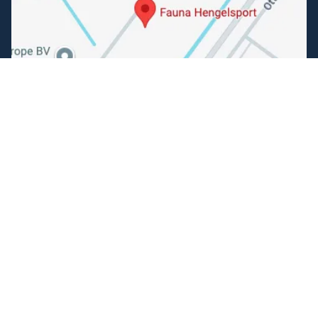
Volg ons
Facebook
Instagram
Makkelijk betalen
Kunnen wij je helpen?