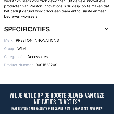
wedstrijdvissers voor zich gewonnen. Uit de vele innovatieve
producten van Preston Innovations is duidelijk op te maken dat
het bedrijf gerund wordt door een team enthousiaste en zeer
bedreven witvissers.
SPECIFICATIES
Merk:
PRESTON INNOVATIONS
Groep:
Witvis
Categorieën:
Accessoires
Product Nummer:
0001528209
Wil je altijd op de hoogte blijven van onze
nieuwtjes en acties?
Maak eenvoudig een account aan en schrijf je dan in voor onze nieuwsbrief!