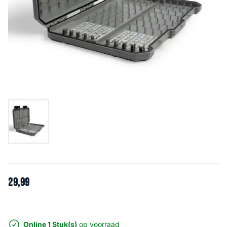
29
,
99
Online 1 Stuk(s)
op voorraad