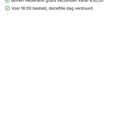
Binnen Nederland gratis verzenden vanaf €50,00
Voor 16:00 besteld, dezelfde dag verstuurd