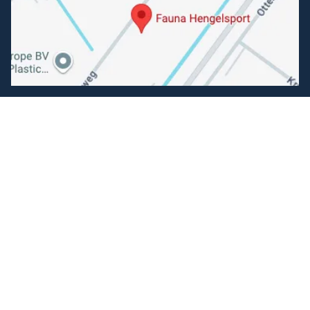
Volg ons
Facebook
Instagram
Makkelijk betalen
Kunnen wij je helpen?