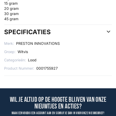
15 gram
20 gram
30 gram
45 gram
SPECIFICATIES
Merk:
PRESTON INNOVATIONS
Groep:
Witvis
Categorieën:
Lood
Product Nummer:
0001755927
Wil je altijd op de hoogte blijven van onze
nieuwtjes en acties?
Maak eenvoudig een account aan en schrijf je dan in voor onze nieuwsbrief!