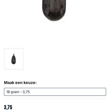
Maak een keuze:
3
,
75