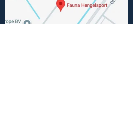
Volg ons
Facebook
Instagram
Makkelijk betalen
Kunnen wij je helpen?