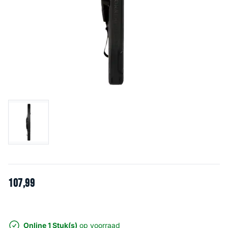
107
,
99
Online 1 Stuk(s)
op voorraad