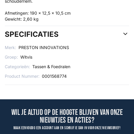
schouderriem.
Afmetingen: 190 x 12,5 x 10,5 cm
Gewicht: 2,60 kg
SPECIFICATIES
Merk:
PRESTON INNOVATIONS
Groep:
Witvis
Categorieën:
Tassen & Foedralen
Product Nummer:
0001568774
Wil je altijd op de hoogte blijven van onze
nieuwtjes en acties?
Maak eenvoudig een account aan en schrijf je dan in voor onze nieuwsbrief!