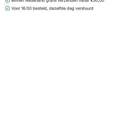
Binnen Nederland gratis verzenden vanaf €50,00
Voor 16:00 besteld, dezelfde dag verstuurd