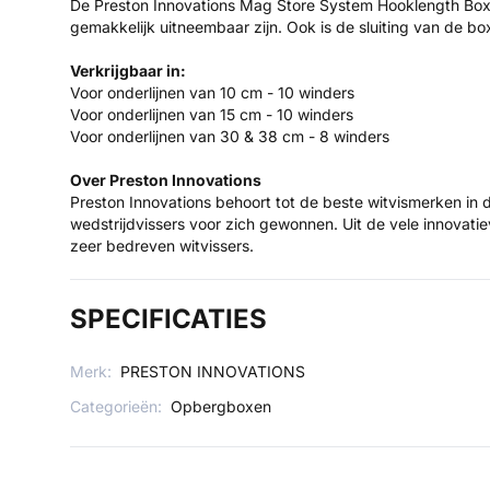
De Preston Innovations Mag Store System Hooklength Box 
gemakkelijk uitneembaar zijn. Ook is de sluiting van de bo
Verkrijgbaar in:
Voor onderlijnen van 10 cm - 10 winders
Voor onderlijnen van 15 cm - 10 winders
Voor onderlijnen van 30 & 38 cm - 8 winders
Over Preston Innovations
Preston Innovations behoort tot de beste witvismerken in 
wedstrijdvissers voor zich gewonnen. Uit de vele innovati
zeer bedreven witvissers.
SPECIFICATIES
Merk:
PRESTON INNOVATIONS
Categorieën:
Opbergboxen