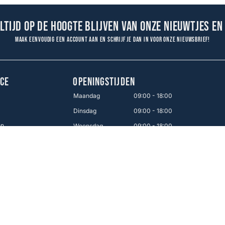
altijd op de hoogte blijven van onze nieuwtjes en
Maak eenvoudig een account aan en schrijf je dan in voor onze nieuwsbrief!
CE
OPENINGSTIJDEN
Maandag
09:00 - 18:00
Dinsdag
09:00 - 18:00
en
Woensdag
09:00 - 18:00
Donderdag
09:00 - 18:00
Vrijdag
09:00 - 21:00
Zaterdag
09:00 - 17:00
Zondag
12:00 - 16:00