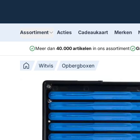
Assortiment
Acties
Cadeaukaart
Merken
Meer dan
40.000 artikelen
in ons assortiment
G
Witvis
Opbergboxen