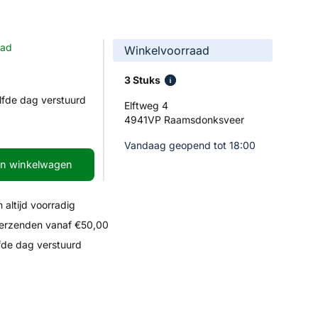
aad
Winkelvoorraad
3 Stuks
lfde dag verstuurd
Elftweg 4
4941VP Raamsdonksveer
Vandaag geopend tot 18:00
In winkelwagen
 altijd voorradig
verzenden vanaf €50,00
fde dag verstuurd