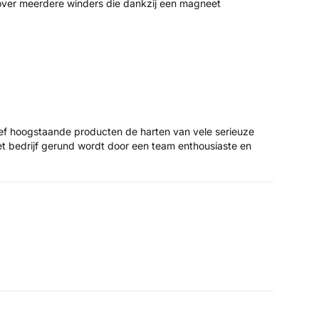
over meerdere winders die dankzij een magneet
tief hoogstaande producten de harten van vele serieuze
het bedrijf gerund wordt door een team enthousiaste en