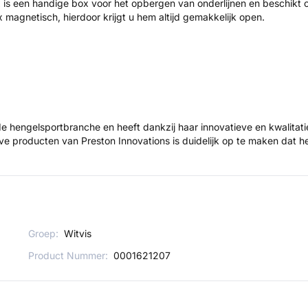
is een handige box voor het opbergen van onderlijnen en beschikt 
x magnetisch, hierdoor krijgt u hem altijd gemakkelijk open.
de hengelsportbranche en heeft dankzij haar innovatieve en kwalita
eve producten van Preston Innovations is duidelijk op te maken dat 
Groep:
Witvis
Product Nummer:
0001621207