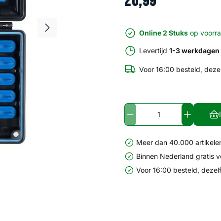
20
,
99
Online 2 Stuks
op voorr
Levertijd
1-3 werkdagen
Voor 16:00 besteld, deze
Meer dan 40.000 artikelen
Binnen Nederland gratis 
Voor 16:00 besteld, dezel