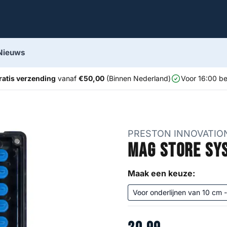
Nieuws
ratis verzending
vanaf
€50,00
(Binnen Nederland)
Voor 16:00 be
PRESTON INNOVATIO
Mag Store Sy
Maak een keuze: