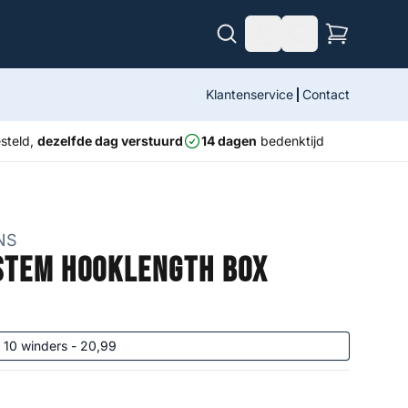
Klantenservice
Contact
steld,
dezelfde dag verstuurd
14 dagen
bedenktijd
NS
stem Hooklength Box