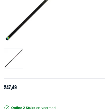
247
,
49
Online 2 Stuks
op voorraad