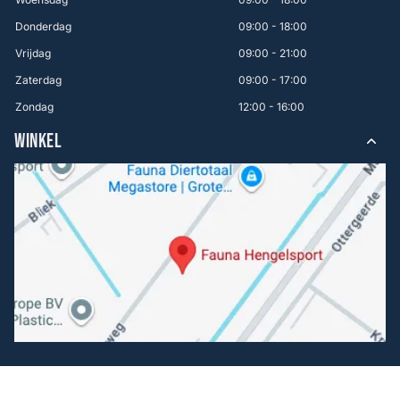
Donderdag
09:00 - 18:00
Vrijdag
09:00 - 21:00
Zaterdag
09:00 - 17:00
Zondag
12:00 - 16:00
WINKEL