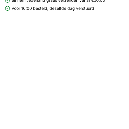
Binnen Nederland gratis verzenden vanaf €50,00
Voor 16:00 besteld, dezelfde dag verstuurd