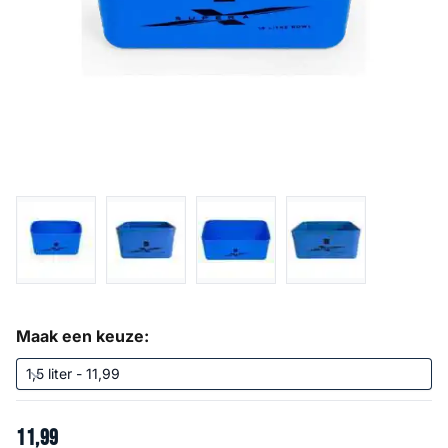
Maak een keuze:
11
,
99