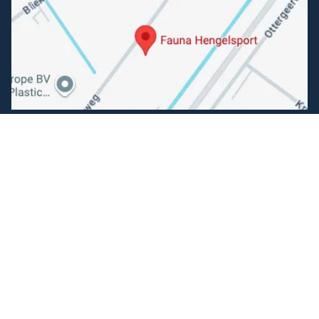
Volg ons
Facebook
Instagram
Makkelijk betalen