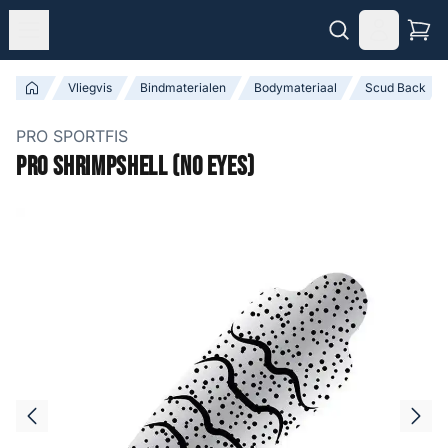
Vliegvis
Bindmaterialen
Bodymateriaal
Scud Back
PRO SPORTFIS
Pro Shrimpshell (No Eyes)