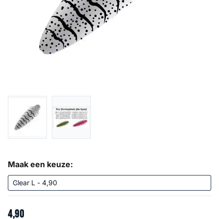
Maak een keuze:
4
,
90