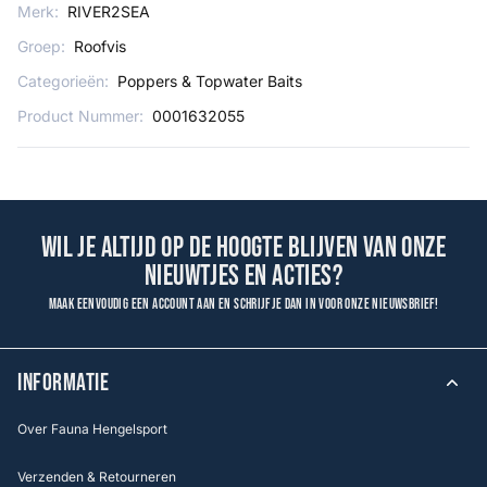
Merk:
RIVER2SEA
Groep:
Roofvis
Categorieën:
Poppers & Topwater Baits
Product Nummer:
0001632055
Wil je altijd op de hoogte blijven van onze
nieuwtjes en acties?
Maak eenvoudig een account aan en schrijf je dan in voor onze nieuwsbrief!
INFORMATIE
Over Fauna Hengelsport
Verzenden & Retourneren