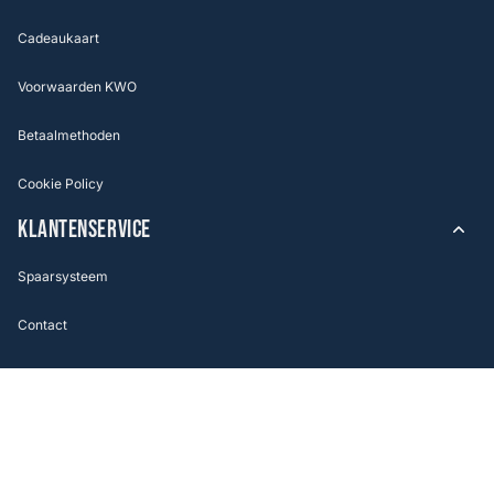
Cadeaukaart
Voorwaarden KWO
Betaalmethoden
Cookie Policy
KLANTENSERVICE
Spaarsysteem
Contact
Veel gestelde vragen
OPENINGSTIJDEN
Maandag
09:00 - 18:00