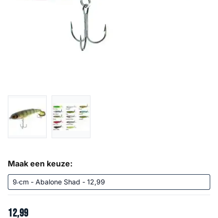
Maak een keuze:
12
,
99