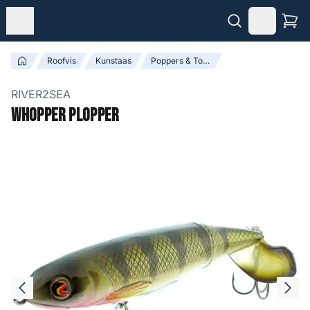
Roofvis
Kunstaas
Poppers & Topwater Baits
RIVER2SEA
Whopper Plopper