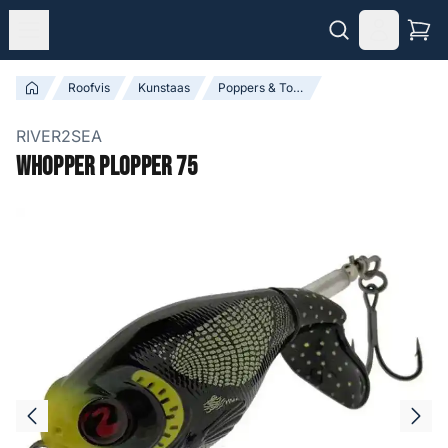
Roofvis
Kunstaas
Poppers & Topwater Baits
RIVER2SEA
Whopper Plopper 75