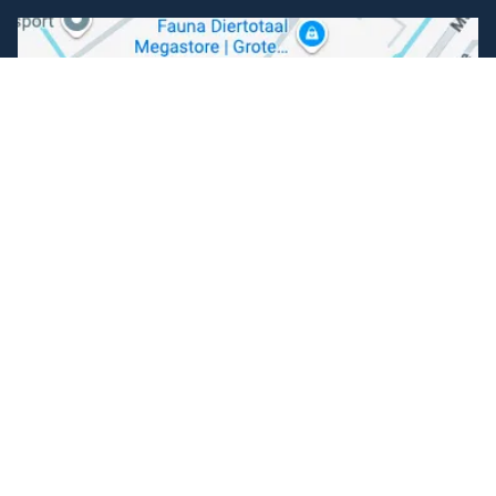
Volg ons
Facebook
Instagram
Makkelijk betalen