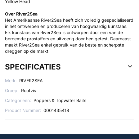
Yellow Head
Over River2Sea
Het Amerikaanse River2Sea heeft zich volledig gespecialiseerd
in het ontwerpen en produceren van hoogwaardig kunstaas.
Elk kunstaas van River2Sea is ontworpen door een van de
beroemde prostaffers en uitvoerig door hen getest. Daarnaast
maakt River2Sea enkel gebruik van de beste en scherpste
dreggen op de markt.
SPECIFICATIES
Merk:
RIVER2SEA
Groep:
Roofvis
Categorieën:
Poppers & Topwater Baits
Product Nummer:
0001435418