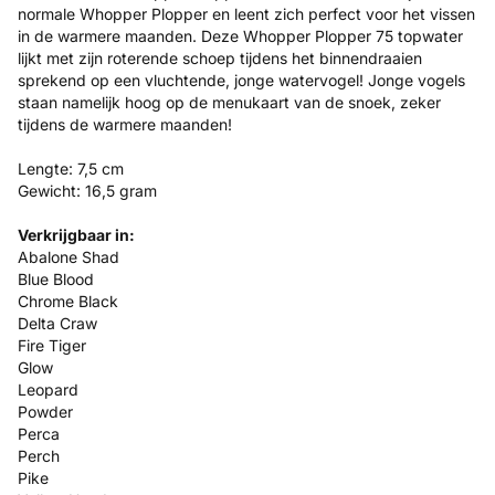
normale Whopper Plopper en leent zich perfect voor het vissen
in de warmere maanden. Deze Whopper Plopper 75 topwater
lijkt met zijn roterende schoep tijdens het binnendraaien
sprekend op een vluchtende, jonge watervogel! Jonge vogels
staan namelijk hoog op de menukaart van de snoek, zeker
tijdens de warmere maanden!
Lengte: 7,5 cm
Gewicht: 16,5 gram
Verkrijgbaar in:
Abalone Shad
Blue Blood
Chrome Black
Delta Craw
Fire Tiger
Glow
Leopard
Powder
Perca
Perch
Pike