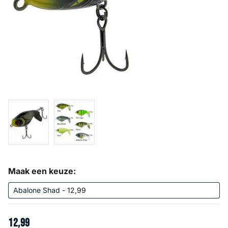
Maak een keuze:
12
,
99